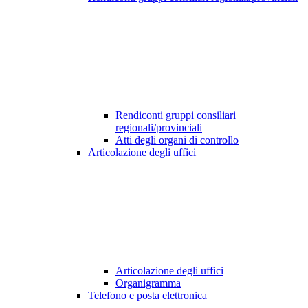
Rendiconti gruppi consiliari
regionali/provinciali
Atti degli organi di controllo
Articolazione degli uffici
Articolazione degli uffici
Organigramma
Telefono e posta elettronica