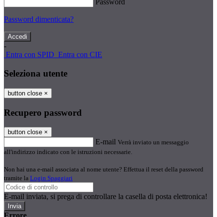
Password
Password dimenticata?
-
Entra con SPID
Entra con CIE
Seleziona utente
button close
×
Recupero password
button close
×
E-mail
Verrà inviato un messaggio
all'indirizzo indicato con le istruzioni necessarie.
Non hai una e-mail associata al nome utente? Effettua il reset della password
tramite la
Login Spaggiari
E-mail inviata, si prega di controllare la casella di posta elettronica!
Errore