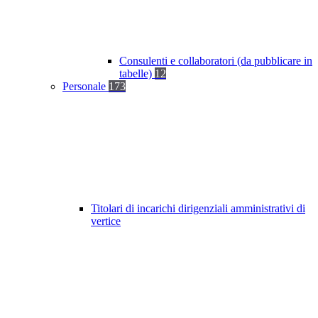
Consulenti e collaboratori (da pubblicare in
tabelle)
12
Personale
173
Titolari di incarichi dirigenziali amministrativi di
vertice