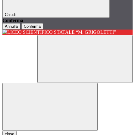
Chiudi
Conferma
Annulla
Conferma
close