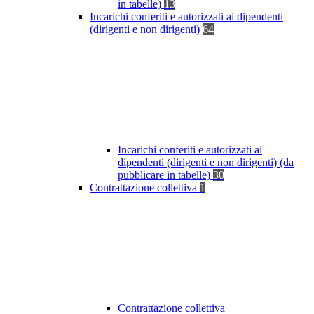
in tabelle)
13
Incarichi conferiti e autorizzati ai dipendenti
(dirigenti e non dirigenti)
64
Incarichi conferiti e autorizzati ai
dipendenti (dirigenti e non dirigenti) (da
pubblicare in tabelle)
30
Contrattazione collettiva
1
Contrattazione collettiva