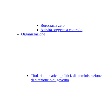
Burocrazia zero
Attività soggette a controllo
Organizzazione
Titolari di incarichi politici, di amministrazione,
di direzione o di governo