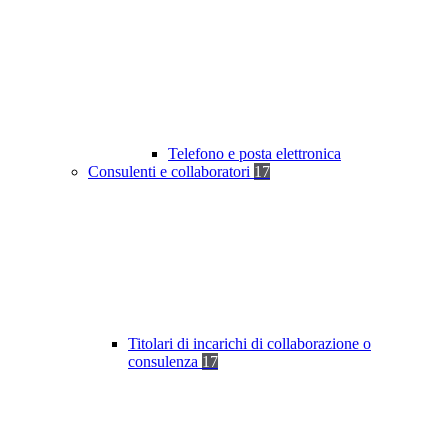
Telefono e posta elettronica
Consulenti e collaboratori
17
Titolari di incarichi di collaborazione o
consulenza
17