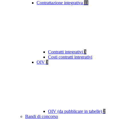
Contrattazione integrativa
11
Contratti integrativi
3
Costi contratti integrativi
OIV
3
OIV (da pubblicare in tabelle)
2
Bandi di concorso