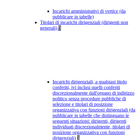
Incarichi amministrativi di vertice (da
pubblicare in tabelle)
Titolari di incarichi dirigenziali (dirigenti non
generali)
5
Incarichi dirigenziali, a qualsiasi titolo
conferiti, ivi inclusi quelli conferiti
discrezionalmente dall'organo di indirizzo
politico senza procedure pubbliche di
selezione e titolari di posizione
organizzativa con funzioni dirigenziali (da
pubblicare in tabelle che distinguano le
seguenti situazioni: dirigenti, dirigenti
individuati discrezionalmente, titolari di
posizione organizzativa con funzioni
dirigenziali)
3