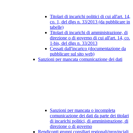
Titolari di incarichi politici di cui all'art. 14,
co. 1, del dlgs n. 33/2013 (da pubblicare in
tabelle)
Titolari di incarichi di amministrazione, di
direzione o di governo di cui all'art. 14, co.
1-bis, del dlgs n. 33/2013
Cessati dall'incarico (documentazione da
pubblicare sul sito web)
Sanzioni per mancata comunicazione dei dati
Sanzioni per mancata o incompleta
comunicazione dei dati da parte dei titolari
di incarichi politici, di amministrazione, di
direzione o di governo
Rendiconti gruppi consiliari regionali/provinciali