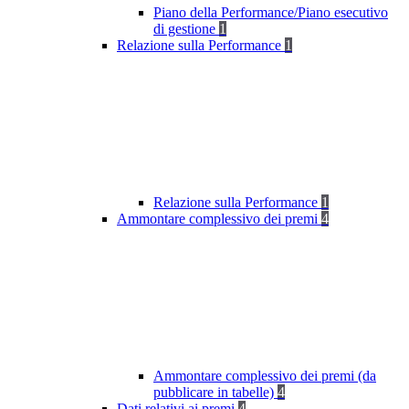
Piano della Performance/Piano esecutivo
di gestione
1
Relazione sulla Performance
1
Relazione sulla Performance
1
Ammontare complessivo dei premi
4
Ammontare complessivo dei premi (da
pubblicare in tabelle)
4
Dati relativi ai premi
4