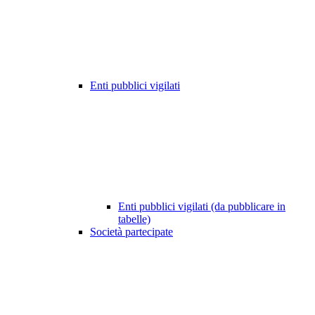
Enti pubblici vigilati
Enti pubblici vigilati (da pubblicare in
tabelle)
Società partecipate