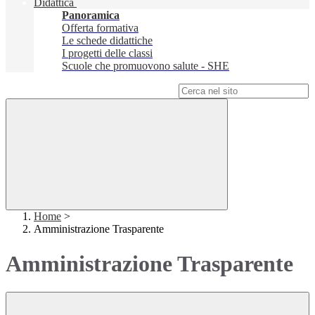
Didattica
Panoramica
Offerta formativa
Le schede didattiche
I progetti delle classi
Scuole che promuovono salute - SHE
Campo di ricerca per le pagine del sito
Home
>
Amministrazione Trasparente
Amministrazione Trasparente