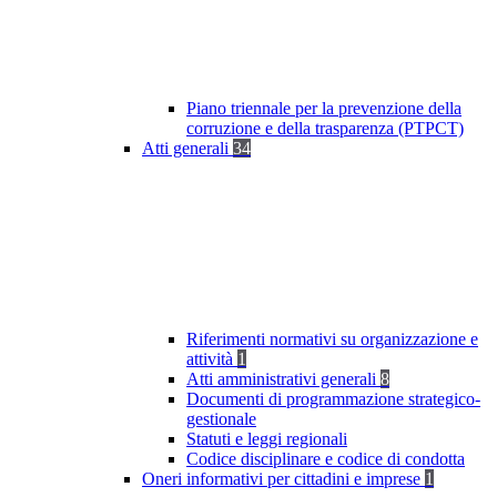
Piano triennale per la prevenzione della
corruzione e della trasparenza (PTPCT)
Atti generali
34
Riferimenti normativi su organizzazione e
attività
1
Atti amministrativi generali
8
Documenti di programmazione strategico-
gestionale
Statuti e leggi regionali
Codice disciplinare e codice di condotta
Oneri informativi per cittadini e imprese
1