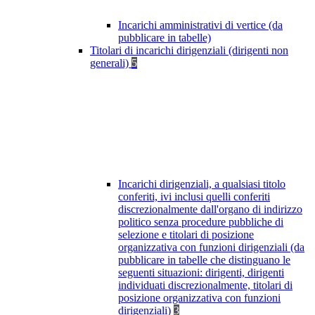
Incarichi amministrativi di vertice (da
pubblicare in tabelle)
Titolari di incarichi dirigenziali (dirigenti non
generali)
5
Incarichi dirigenziali, a qualsiasi titolo
conferiti, ivi inclusi quelli conferiti
discrezionalmente dall'organo di indirizzo
politico senza procedure pubbliche di
selezione e titolari di posizione
organizzativa con funzioni dirigenziali (da
pubblicare in tabelle che distinguano le
seguenti situazioni: dirigenti, dirigenti
individuati discrezionalmente, titolari di
posizione organizzativa con funzioni
dirigenziali)
3