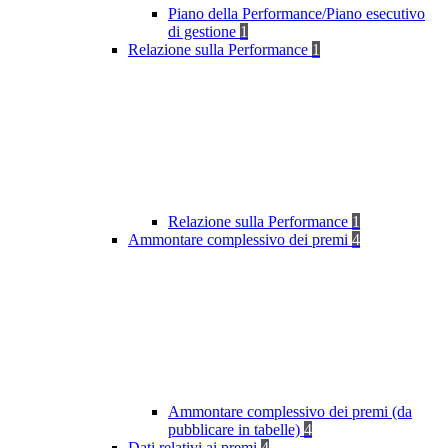
Piano della Performance/Piano esecutivo
di gestione
1
Relazione sulla Performance
1
Relazione sulla Performance
1
Ammontare complessivo dei premi
4
Ammontare complessivo dei premi (da
pubblicare in tabelle)
4
Dati relativi ai premi
4