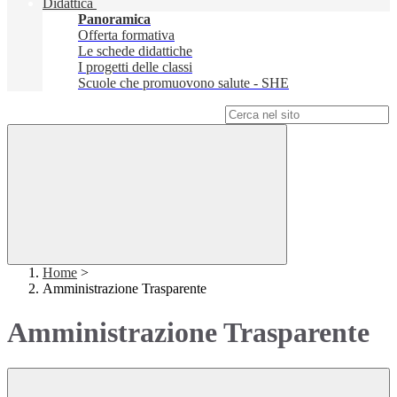
Didattica
Panoramica
Offerta formativa
Le schede didattiche
I progetti delle classi
Scuole che promuovono salute - SHE
Campo di ricerca per le pagine del sito
Home
>
Amministrazione Trasparente
Amministrazione Trasparente