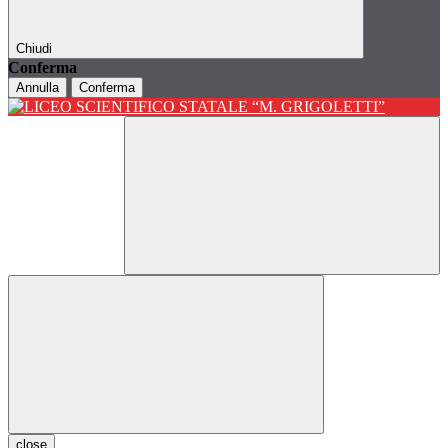
Chiudi
Conferma
Annulla
Conferma
close