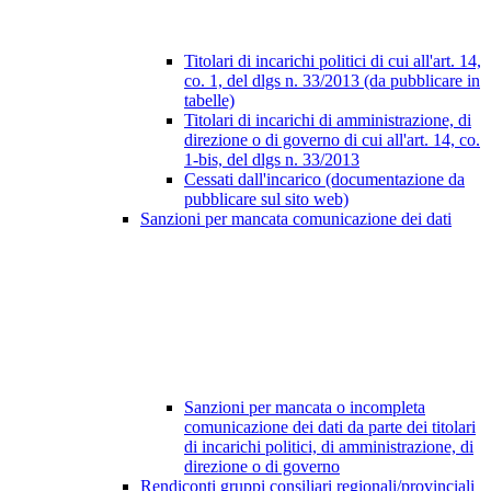
Titolari di incarichi politici di cui all'art. 14,
co. 1, del dlgs n. 33/2013 (da pubblicare in
tabelle)
Titolari di incarichi di amministrazione, di
direzione o di governo di cui all'art. 14, co.
1-bis, del dlgs n. 33/2013
Cessati dall'incarico (documentazione da
pubblicare sul sito web)
Sanzioni per mancata comunicazione dei dati
Sanzioni per mancata o incompleta
comunicazione dei dati da parte dei titolari
di incarichi politici, di amministrazione, di
direzione o di governo
Rendiconti gruppi consiliari regionali/provinciali