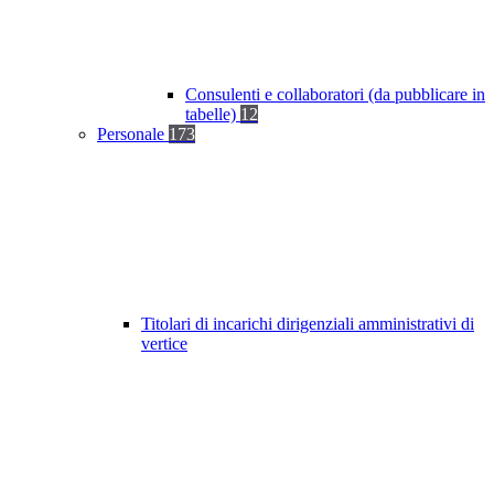
Consulenti e collaboratori (da pubblicare in
tabelle)
12
Personale
173
Titolari di incarichi dirigenziali amministrativi di
vertice