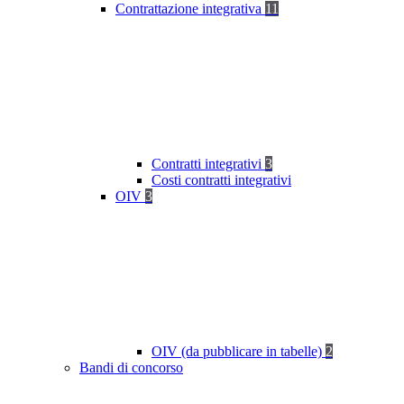
Contrattazione integrativa
11
Contratti integrativi
3
Costi contratti integrativi
OIV
3
OIV (da pubblicare in tabelle)
2
Bandi di concorso