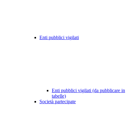
Enti pubblici vigilati
Enti pubblici vigilati (da pubblicare in
tabelle)
Società partecipate