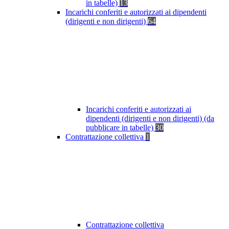
in tabelle)
13
Incarichi conferiti e autorizzati ai dipendenti
(dirigenti e non dirigenti)
64
Incarichi conferiti e autorizzati ai
dipendenti (dirigenti e non dirigenti) (da
pubblicare in tabelle)
30
Contrattazione collettiva
1
Contrattazione collettiva