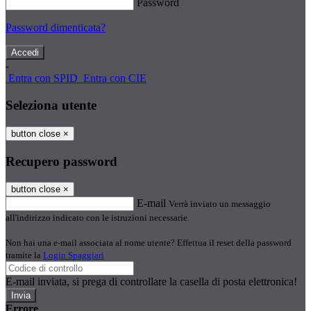
Password
Password dimenticata?
-
Entra con SPID
Entra con CIE
Seleziona utente
button close
×
Recupero password
button close
×
E-mail
Verrà inviato un messaggio
all'indirizzo indicato con le istruzioni necessarie.
Non hai una e-mail associata al nome utente? Effettua il reset della password
tramite la
Login Spaggiari
E-mail inviata, si prega di controllare la casella di posta elettronica!
Errore