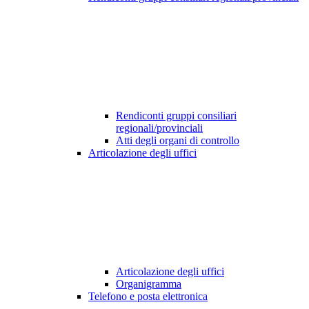
Rendiconti gruppi consiliari
regionali/provinciali
Atti degli organi di controllo
Articolazione degli uffici
Articolazione degli uffici
Organigramma
Telefono e posta elettronica