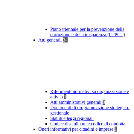
Piano triennale per la prevenzione della
corruzione e della trasparenza (PTPCT)
Atti generali
34
Riferimenti normativi su organizzazione e
attività
1
Atti amministrativi generali
8
Documenti di programmazione strategico-
gestionale
Statuti e leggi regionali
Codice disciplinare e codice di condotta
Oneri informativi per cittadini e imprese
1