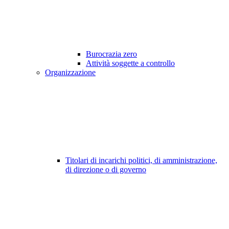
Burocrazia zero
Attività soggette a controllo
Organizzazione
Titolari di incarichi politici, di amministrazione,
di direzione o di governo