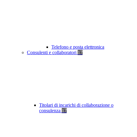
Telefono e posta elettronica
Consulenti e collaboratori
17
Titolari di incarichi di collaborazione o
consulenza
17