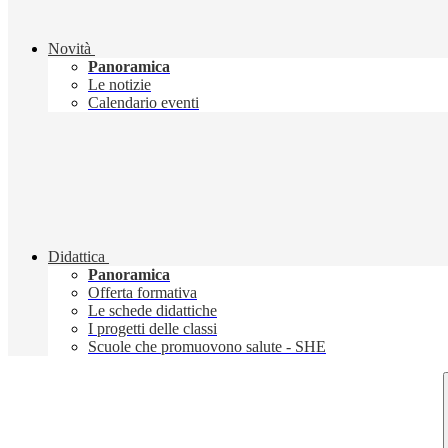
Novità
Panoramica
Le notizie
Calendario eventi
Didattica
Panoramica
Offerta formativa
Le schede didattiche
I progetti delle classi
Scuole che promuovono salute - SHE