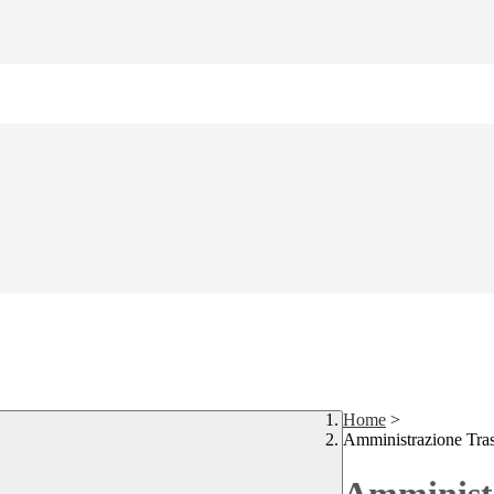
Home
>
Amministrazione Tra
Amministr