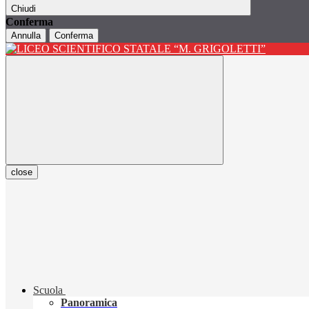
Chiudi
Conferma
Annulla
Conferma
close
Scuola
Panoramica