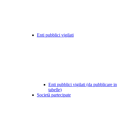
Enti pubblici vigilati
Enti pubblici vigilati (da pubblicare in
tabelle)
Società partecipate