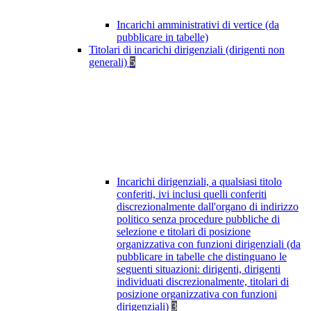
Incarichi amministrativi di vertice (da
pubblicare in tabelle)
Titolari di incarichi dirigenziali (dirigenti non
generali)
5
Incarichi dirigenziali, a qualsiasi titolo
conferiti, ivi inclusi quelli conferiti
discrezionalmente dall'organo di indirizzo
politico senza procedure pubbliche di
selezione e titolari di posizione
organizzativa con funzioni dirigenziali (da
pubblicare in tabelle che distinguano le
seguenti situazioni: dirigenti, dirigenti
individuati discrezionalmente, titolari di
posizione organizzativa con funzioni
dirigenziali)
3