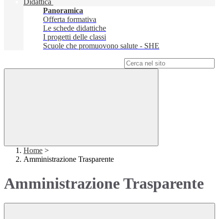
Didattica
Panoramica
Offerta formativa
Le schede didattiche
I progetti delle classi
Scuole che promuovono salute - SHE
Campo di ricerca per le pagine del sito
Home
>
Amministrazione Trasparente
Amministrazione Trasparente