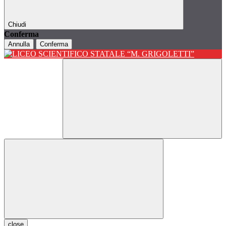
Chiudi
Conferma
Annulla
Conferma
close