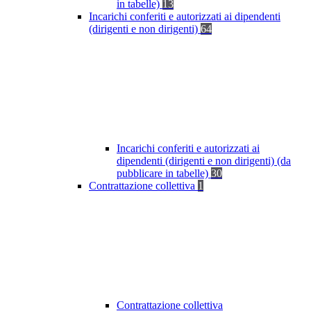
in tabelle)
13
Incarichi conferiti e autorizzati ai dipendenti
(dirigenti e non dirigenti)
64
Incarichi conferiti e autorizzati ai
dipendenti (dirigenti e non dirigenti) (da
pubblicare in tabelle)
30
Contrattazione collettiva
1
Contrattazione collettiva