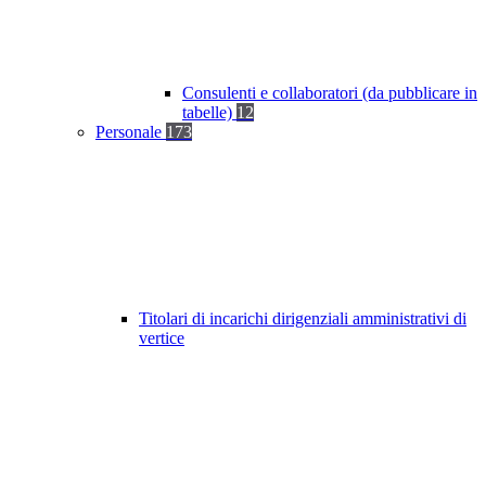
Consulenti e collaboratori (da pubblicare in
tabelle)
12
Personale
173
Titolari di incarichi dirigenziali amministrativi di
vertice