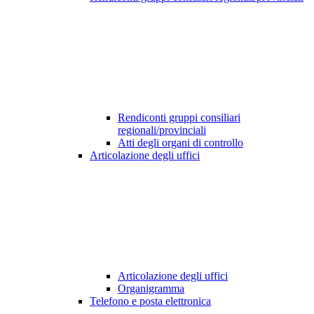
Rendiconti gruppi consiliari
regionali/provinciali
Atti degli organi di controllo
Articolazione degli uffici
Articolazione degli uffici
Organigramma
Telefono e posta elettronica