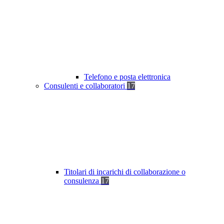
Telefono e posta elettronica
Consulenti e collaboratori
17
Titolari di incarichi di collaborazione o
consulenza
17