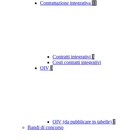
Contrattazione integrativa
11
Contratti integrativi
3
Costi contratti integrativi
OIV
3
OIV (da pubblicare in tabelle)
2
Bandi di concorso