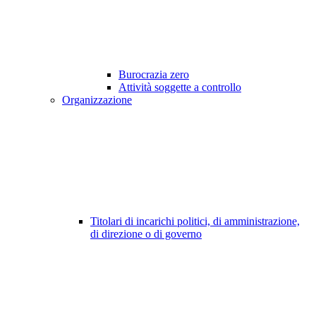
Burocrazia zero
Attività soggette a controllo
Organizzazione
Titolari di incarichi politici, di amministrazione,
di direzione o di governo