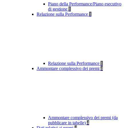
Piano della Performance/Piano esecutivo
di gestione
1
Relazione sulla Performance
1
Relazione sulla Performance
1
Ammontare complessivo dei premi
4
Ammontare complessivo dei premi (da
pubblicare in tabelle)
4
Dati relativi ai premi
4