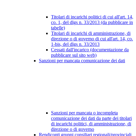
Titolari di incarichi politici di cui all'art. 14,
co. 1, del dlgs n. 33/2013 (da pubblicare in
tabelle)
Titolari di incarichi di amministrazione, di
direzione o di governo di cui all'art. 14, co.
1-bis, del dlgs n. 33/2013
Cessati dall'incarico (documentazione da
pubblicare sul sito web)
Sanzioni per mancata comunicazione dei dati
Sanzioni per mancata o incompleta
comunicazione dei dati da parte dei titolari
di incarichi politici, di amministrazione, di
direzione o di governo
Rendiconti gruppi consiliari regionali/provinciali