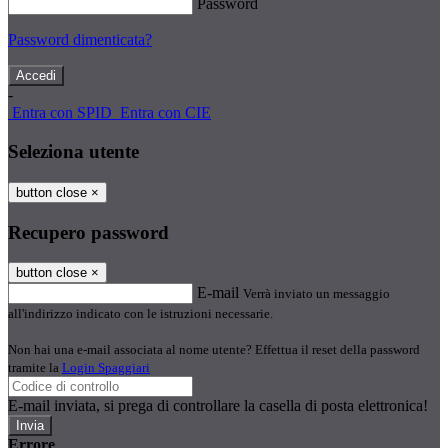
Password
Password dimenticata?
-
Entra con SPID
Entra con CIE
Seleziona utente
button close
×
Recupero password
button close
×
E-mail
Verrà inviato un messaggio
all'indirizzo indicato con le istruzioni necessarie.
Non hai una e-mail associata al nome utente? Effettua il reset della password
tramite la
Login Spaggiari
E-mail inviata, si prega di controllare la casella di posta elettronica!
Errore