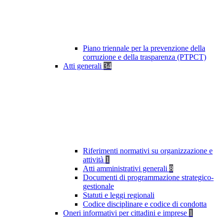
Piano triennale per la prevenzione della
corruzione e della trasparenza (PTPCT)
Atti generali
34
Riferimenti normativi su organizzazione e
attività
1
Atti amministrativi generali
8
Documenti di programmazione strategico-
gestionale
Statuti e leggi regionali
Codice disciplinare e codice di condotta
Oneri informativi per cittadini e imprese
1