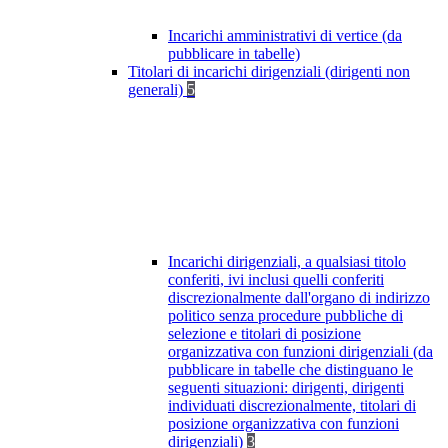
Incarichi amministrativi di vertice (da
pubblicare in tabelle)
Titolari di incarichi dirigenziali (dirigenti non
generali)
5
Incarichi dirigenziali, a qualsiasi titolo
conferiti, ivi inclusi quelli conferiti
discrezionalmente dall'organo di indirizzo
politico senza procedure pubbliche di
selezione e titolari di posizione
organizzativa con funzioni dirigenziali (da
pubblicare in tabelle che distinguano le
seguenti situazioni: dirigenti, dirigenti
individuati discrezionalmente, titolari di
posizione organizzativa con funzioni
dirigenziali)
3