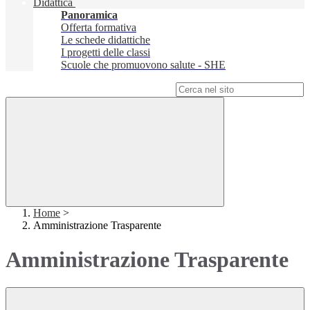
Didattica
Panoramica
Offerta formativa
Le schede didattiche
I progetti delle classi
Scuole che promuovono salute - SHE
Campo di ricerca per le pagine del sito
Home
>
Amministrazione Trasparente
Amministrazione Trasparente