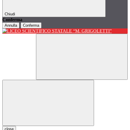
Chiudi
Conferma
Annulla
Conferma
close