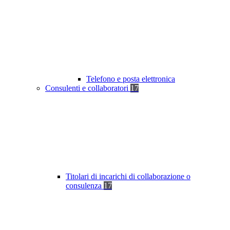
Telefono e posta elettronica
Consulenti e collaboratori
17
Titolari di incarichi di collaborazione o
consulenza
17