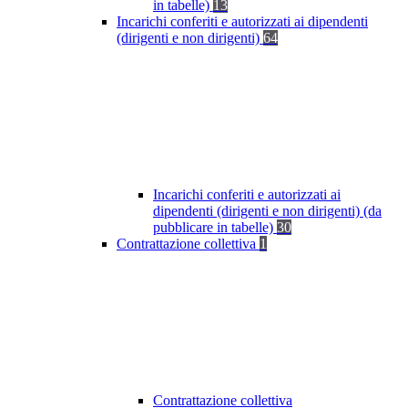
in tabelle)
13
Incarichi conferiti e autorizzati ai dipendenti
(dirigenti e non dirigenti)
64
Incarichi conferiti e autorizzati ai
dipendenti (dirigenti e non dirigenti) (da
pubblicare in tabelle)
30
Contrattazione collettiva
1
Contrattazione collettiva