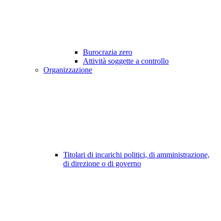
Burocrazia zero
Attività soggette a controllo
Organizzazione
Titolari di incarichi politici, di amministrazione,
di direzione o di governo