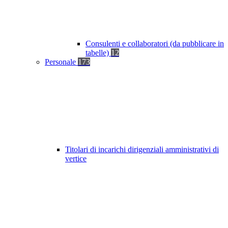
Consulenti e collaboratori (da pubblicare in
tabelle)
12
Personale
173
Titolari di incarichi dirigenziali amministrativi di
vertice