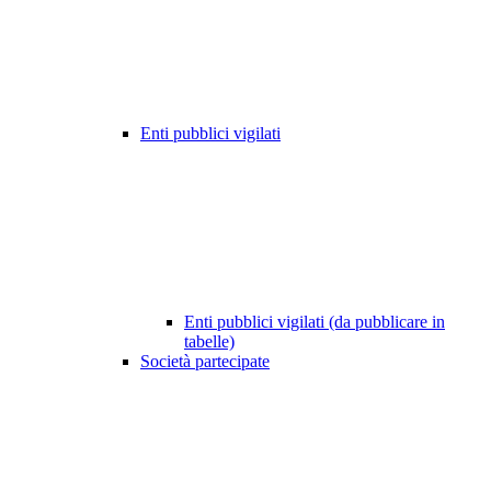
Enti pubblici vigilati
Enti pubblici vigilati (da pubblicare in
tabelle)
Società partecipate