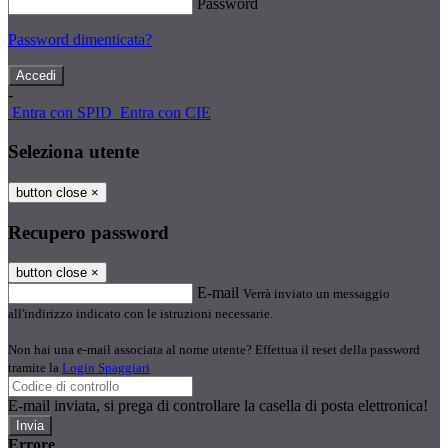
Password
Password dimenticata?
-
Entra con SPID
Entra con CIE
Seleziona utente
button close
×
Recupero password
button close
×
E-mail
Verrà inviato un messaggio
all'indirizzo indicato con le istruzioni necessarie.
Non hai una e-mail associata al nome utente? Effettua il reset della password
tramite la
Login Spaggiari
E-mail inviata, si prega di controllare la casella di posta elettronica!
Errore