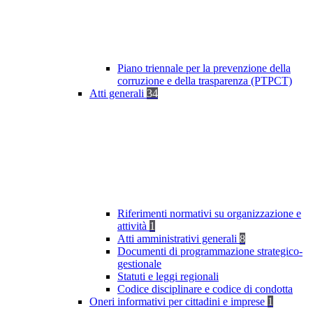
Piano triennale per la prevenzione della
corruzione e della trasparenza (PTPCT)
Atti generali
34
Riferimenti normativi su organizzazione e
attività
1
Atti amministrativi generali
8
Documenti di programmazione strategico-
gestionale
Statuti e leggi regionali
Codice disciplinare e codice di condotta
Oneri informativi per cittadini e imprese
1