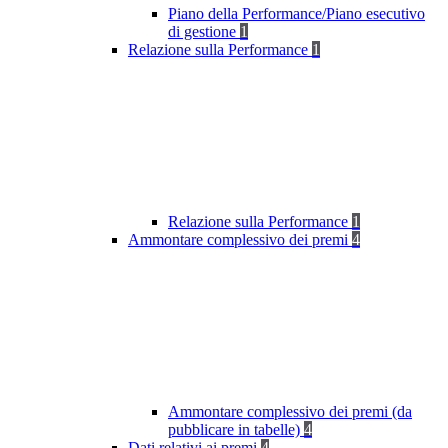
Piano della Performance/Piano esecutivo
di gestione
1
Relazione sulla Performance
1
Relazione sulla Performance
1
Ammontare complessivo dei premi
4
Ammontare complessivo dei premi (da
pubblicare in tabelle)
4
Dati relativi ai premi
4