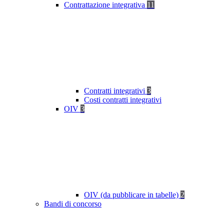
Contrattazione integrativa
11
Contratti integrativi
3
Costi contratti integrativi
OIV
3
OIV (da pubblicare in tabelle)
2
Bandi di concorso