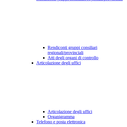
Rendiconti gruppi consiliari
regionali/provinciali
Atti degli organi di controllo
Articolazione degli uffici
Articolazione degli uffici
Organigramma
Telefono e posta elettronica