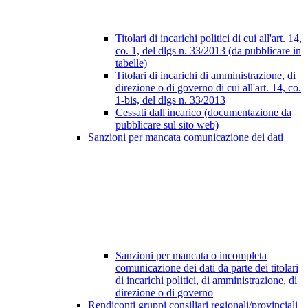
Titolari di incarichi politici di cui all'art. 14,
co. 1, del dlgs n. 33/2013 (da pubblicare in
tabelle)
Titolari di incarichi di amministrazione, di
direzione o di governo di cui all'art. 14, co.
1-bis, del dlgs n. 33/2013
Cessati dall'incarico (documentazione da
pubblicare sul sito web)
Sanzioni per mancata comunicazione dei dati
Sanzioni per mancata o incompleta
comunicazione dei dati da parte dei titolari
di incarichi politici, di amministrazione, di
direzione o di governo
Rendiconti gruppi consiliari regionali/provinciali