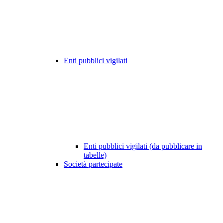
Enti pubblici vigilati
Enti pubblici vigilati (da pubblicare in
tabelle)
Società partecipate