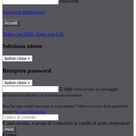
Password
Password dimenticata?
-
Entra con SPID
Entra con CIE
Seleziona utente
button close
×
Recupero password
button close
×
E-mail
Verrà inviato un messaggio
all'indirizzo indicato con le istruzioni necessarie.
Non hai una e-mail associata al nome utente? Effettua il reset della password
tramite la
Login Spaggiari
E-mail inviata, si prega di controllare la casella di posta elettronica!
Errore