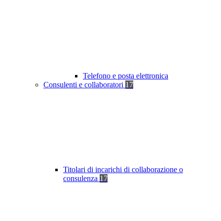
Telefono e posta elettronica
Consulenti e collaboratori
17
Titolari di incarichi di collaborazione o
consulenza
17