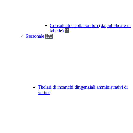
Consulenti e collaboratori (da pubblicare in
tabelle)
12
Personale
173
Titolari di incarichi dirigenziali amministrativi di
vertice