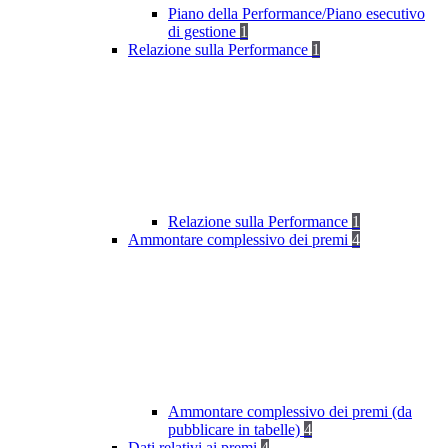
Piano della Performance/Piano esecutivo
di gestione
1
Relazione sulla Performance
1
Relazione sulla Performance
1
Ammontare complessivo dei premi
4
Ammontare complessivo dei premi (da
pubblicare in tabelle)
4
Dati relativi ai premi
4