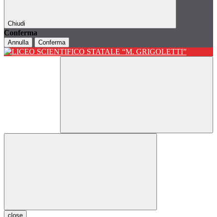
Chiudi
Conferma
Annulla
Conferma
close