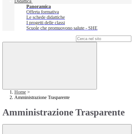
Didattica
Panoramica
Offerta formativa
Le schede didattiche
I progetti delle classi
Scuole che promuovono salute - SHE
Campo di ricerca per le pagine del sito
Home
>
Amministrazione Trasparente
Amministrazione Trasparente