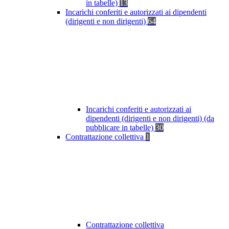
in tabelle)
13
Incarichi conferiti e autorizzati ai dipendenti
(dirigenti e non dirigenti)
64
Incarichi conferiti e autorizzati ai
dipendenti (dirigenti e non dirigenti) (da
pubblicare in tabelle)
30
Contrattazione collettiva
1
Contrattazione collettiva