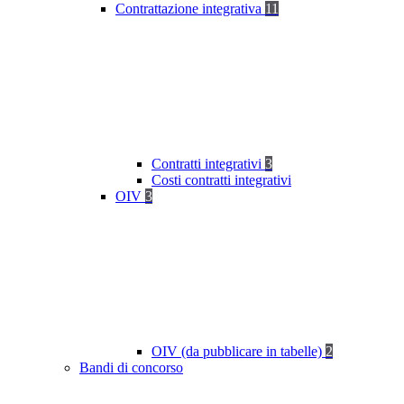
Contrattazione integrativa
11
Contratti integrativi
3
Costi contratti integrativi
OIV
3
OIV (da pubblicare in tabelle)
2
Bandi di concorso