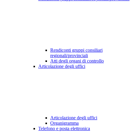
Rendiconti gruppi consiliari
regionali/provinciali
Atti degli organi di controllo
Articolazione degli uffici
Articolazione degli uffici
Organigramma
Telefono e posta elettronica