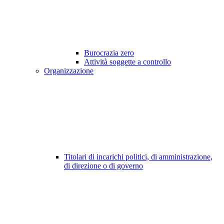
Burocrazia zero
Attività soggette a controllo
Organizzazione
Titolari di incarichi politici, di amministrazione,
di direzione o di governo