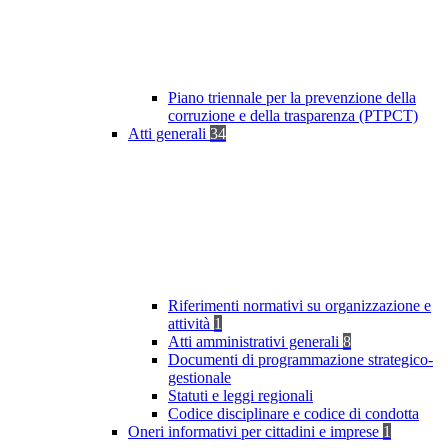
Piano triennale per la prevenzione della
corruzione e della trasparenza (PTPCT)
Atti generali
34
Riferimenti normativi su organizzazione e
attività
1
Atti amministrativi generali
8
Documenti di programmazione strategico-
gestionale
Statuti e leggi regionali
Codice disciplinare e codice di condotta
Oneri informativi per cittadini e imprese
1