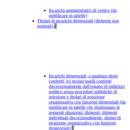
Incarichi amministrativi di vertice (da
pubblicare in tabelle)
Titolari di incarichi dirigenziali (dirigenti non
generali)
5
Incarichi dirigenziali, a qualsiasi titolo
conferiti, ivi inclusi quelli conferiti
discrezionalmente dall'organo di indirizzo
politico senza procedure pubbliche di
selezione e titolari di posizione
organizzativa con funzioni dirigenziali (da
pubblicare in tabelle che distinguano le
seguenti situazioni: dirigenti, dirigenti
individuati discrezionalmente, titolari di
posizione organizzativa con funzioni
dirigenziali)
3