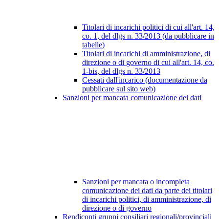
Titolari di incarichi politici di cui all'art. 14,
co. 1, del dlgs n. 33/2013 (da pubblicare in
tabelle)
Titolari di incarichi di amministrazione, di
direzione o di governo di cui all'art. 14, co.
1-bis, del dlgs n. 33/2013
Cessati dall'incarico (documentazione da
pubblicare sul sito web)
Sanzioni per mancata comunicazione dei dati
Sanzioni per mancata o incompleta
comunicazione dei dati da parte dei titolari
di incarichi politici, di amministrazione, di
direzione o di governo
Rendiconti gruppi consiliari regionali/provinciali