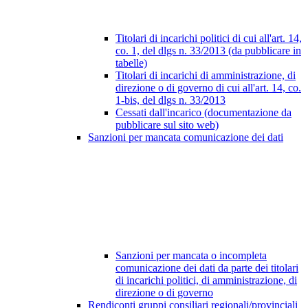
Titolari di incarichi politici di cui all'art. 14,
co. 1, del dlgs n. 33/2013 (da pubblicare in
tabelle)
Titolari di incarichi di amministrazione, di
direzione o di governo di cui all'art. 14, co.
1-bis, del dlgs n. 33/2013
Cessati dall'incarico (documentazione da
pubblicare sul sito web)
Sanzioni per mancata comunicazione dei dati
Sanzioni per mancata o incompleta
comunicazione dei dati da parte dei titolari
di incarichi politici, di amministrazione, di
direzione o di governo
Rendiconti gruppi consiliari regionali/provinciali