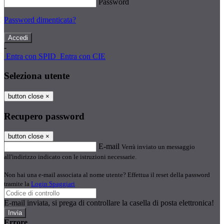
Password
Password dimenticata?
-
Entra con SPID
Entra con CIE
Seleziona utente
button close
×
Recupero password
button close
×
E-mail
Verrà inviato un messaggio
all'indirizzo indicato con le istruzioni necessarie.
Non hai una e-mail associata al nome utente? Effettua il reset della password
tramite la
Login Spaggiari
E-mail inviata, si prega di controllare la casella di posta elettronica!
Errore