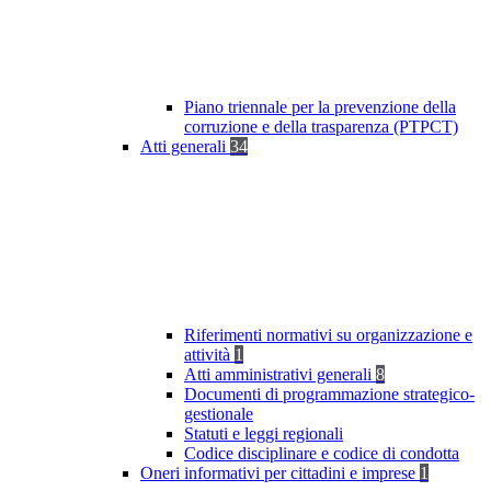
Piano triennale per la prevenzione della
corruzione e della trasparenza (PTPCT)
Atti generali
34
Riferimenti normativi su organizzazione e
attività
1
Atti amministrativi generali
8
Documenti di programmazione strategico-
gestionale
Statuti e leggi regionali
Codice disciplinare e codice di condotta
Oneri informativi per cittadini e imprese
1