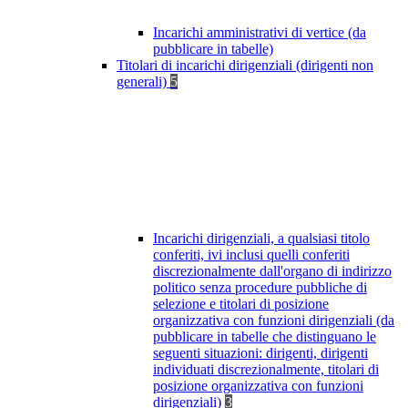
Incarichi amministrativi di vertice (da
pubblicare in tabelle)
Titolari di incarichi dirigenziali (dirigenti non
generali)
5
Incarichi dirigenziali, a qualsiasi titolo
conferiti, ivi inclusi quelli conferiti
discrezionalmente dall'organo di indirizzo
politico senza procedure pubbliche di
selezione e titolari di posizione
organizzativa con funzioni dirigenziali (da
pubblicare in tabelle che distinguano le
seguenti situazioni: dirigenti, dirigenti
individuati discrezionalmente, titolari di
posizione organizzativa con funzioni
dirigenziali)
3