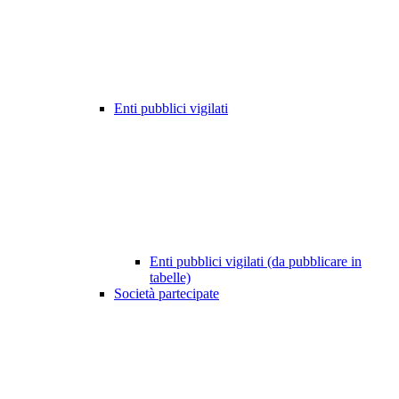
Enti pubblici vigilati
Enti pubblici vigilati (da pubblicare in
tabelle)
Società partecipate