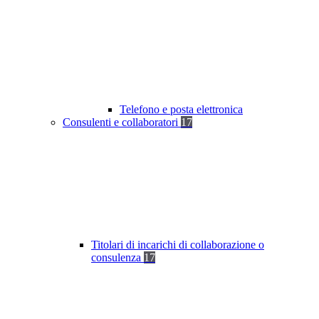
Telefono e posta elettronica
Consulenti e collaboratori
17
Titolari di incarichi di collaborazione o
consulenza
17