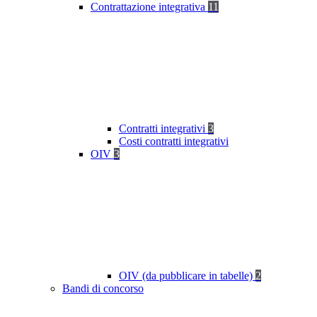
Contrattazione integrativa
11
Contratti integrativi
3
Costi contratti integrativi
OIV
3
OIV (da pubblicare in tabelle)
2
Bandi di concorso