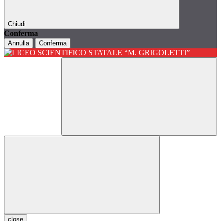
Chiudi
Conferma
Annulla
Conferma
close