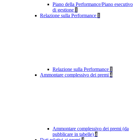
Piano della Performance/Piano esecutivo
di gestione
1
Relazione sulla Performance
1
Relazione sulla Performance
1
Ammontare complessivo dei premi
4
Ammontare complessivo dei premi (da
pubblicare in tabelle)
4
Dati relativi ai premi
4