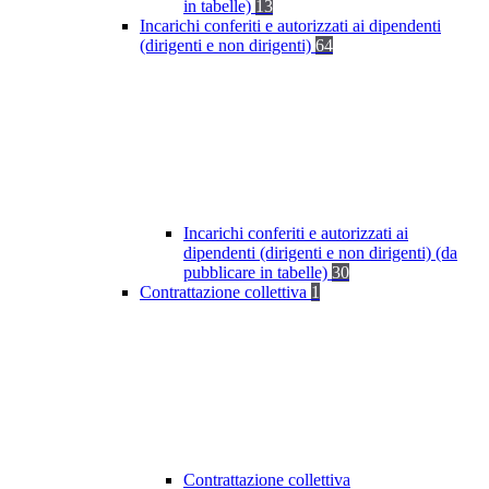
in tabelle)
13
Incarichi conferiti e autorizzati ai dipendenti
(dirigenti e non dirigenti)
64
Incarichi conferiti e autorizzati ai
dipendenti (dirigenti e non dirigenti) (da
pubblicare in tabelle)
30
Contrattazione collettiva
1
Contrattazione collettiva