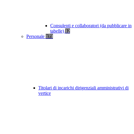
Consulenti e collaboratori (da pubblicare in
tabelle)
12
Personale
173
Titolari di incarichi dirigenziali amministrativi di
vertice