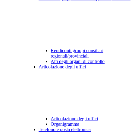
Rendiconti gruppi consiliari
regionali/provinciali
Atti degli organi di controllo
Articolazione degli uffici
Articolazione degli uffici
Organigramma
Telefono e posta elettronica