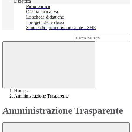
Didattica
Panoramica
Offerta formativa
Le schede didattiche
I progetti delle classi
Scuole che promuovono salute - SHE
Campo di ricerca per le pagine del sito
Home
>
Amministrazione Trasparente
Amministrazione Trasparente