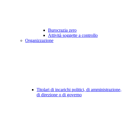
Burocrazia zero
Attività soggette a controllo
Organizzazione
Titolari di incarichi politici, di amministrazione,
di direzione o di governo