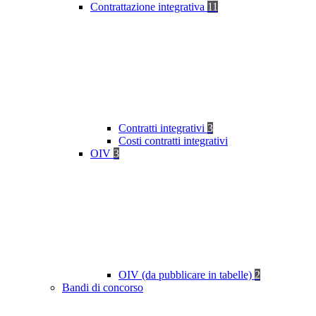
Contrattazione integrativa
11
Contratti integrativi
3
Costi contratti integrativi
OIV
3
OIV (da pubblicare in tabelle)
2
Bandi di concorso