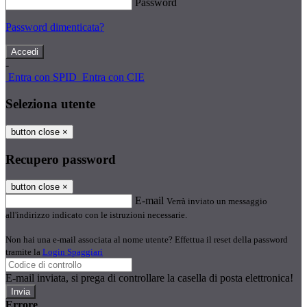
Password
Password dimenticata?
-
Entra con SPID
Entra con CIE
Seleziona utente
button close
×
Recupero password
button close
×
E-mail
Verrà inviato un messaggio
all'indirizzo indicato con le istruzioni necessarie.
Non hai una e-mail associata al nome utente? Effettua il reset della password
tramite la
Login Spaggiari
E-mail inviata, si prega di controllare la casella di posta elettronica!
Errore