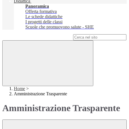
Didattica
Panoramica
Offerta formativa
Le schede didattiche
I progetti delle classi
Scuole che promuovono salute - SHE
Campo di ricerca per le pagine del sito
Home
>
Amministrazione Trasparente
Amministrazione Trasparente