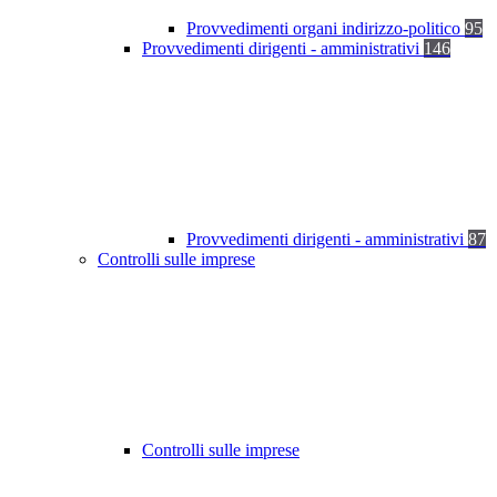
Provvedimenti organi indirizzo-politico
95
Provvedimenti dirigenti - amministrativi
146
Provvedimenti dirigenti - amministrativi
87
Controlli sulle imprese
Controlli sulle imprese