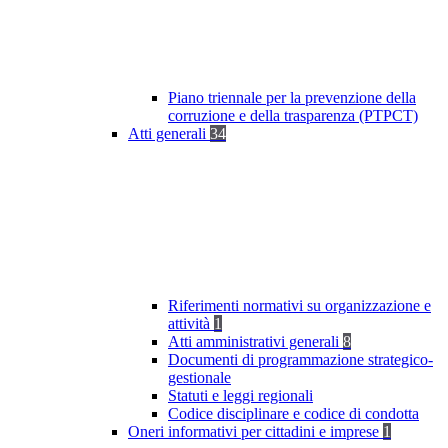
Piano triennale per la prevenzione della
corruzione e della trasparenza (PTPCT)
Atti generali
34
Riferimenti normativi su organizzazione e
attività
1
Atti amministrativi generali
8
Documenti di programmazione strategico-
gestionale
Statuti e leggi regionali
Codice disciplinare e codice di condotta
Oneri informativi per cittadini e imprese
1