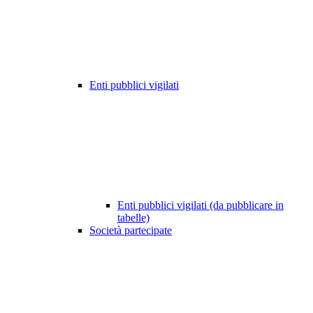
Enti pubblici vigilati
Enti pubblici vigilati (da pubblicare in
tabelle)
Società partecipate