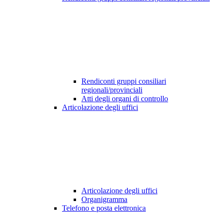
Rendiconti gruppi consiliari
regionali/provinciali
Atti degli organi di controllo
Articolazione degli uffici
Articolazione degli uffici
Organigramma
Telefono e posta elettronica