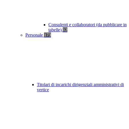
Consulenti e collaboratori (da pubblicare in
tabelle)
12
Personale
173
Titolari di incarichi dirigenziali amministrativi di
vertice