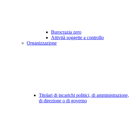
Burocrazia zero
Attività soggette a controllo
Organizzazione
Titolari di incarichi politici, di amministrazione,
di direzione o di governo