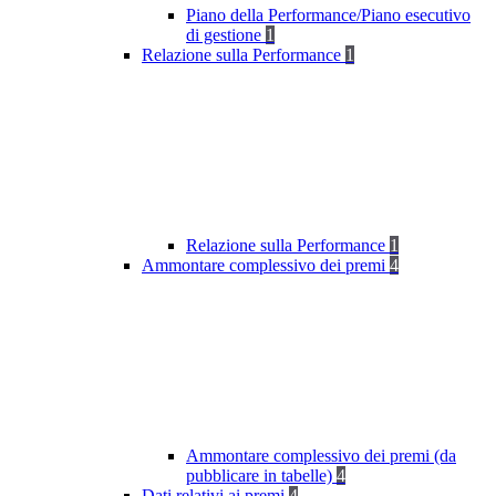
Piano della Performance/Piano esecutivo
di gestione
1
Relazione sulla Performance
1
Relazione sulla Performance
1
Ammontare complessivo dei premi
4
Ammontare complessivo dei premi (da
pubblicare in tabelle)
4
Dati relativi ai premi
4