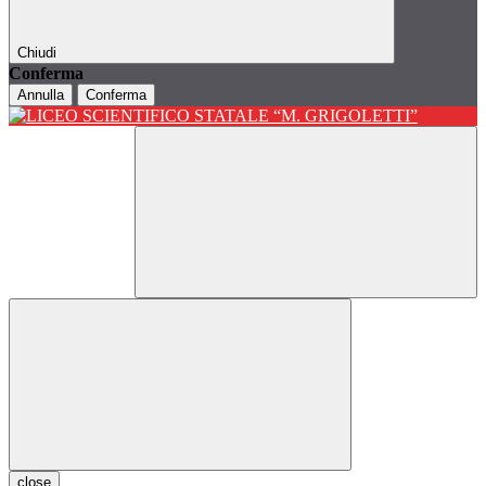
Chiudi
Conferma
Annulla
Conferma
close