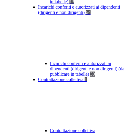
in tabelle)
13
Incarichi conferiti e autorizzati ai dipendenti
(dirigenti e non dirigenti)
64
Incarichi conferiti e autorizzati ai
dipendenti (dirigenti e non dirigenti) (da
pubblicare in tabelle)
30
Contrattazione collettiva
1
Contrattazione collettiva