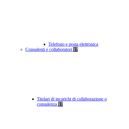
Telefono e posta elettronica
Consulenti e collaboratori
17
Titolari di incarichi di collaborazione o
consulenza
17