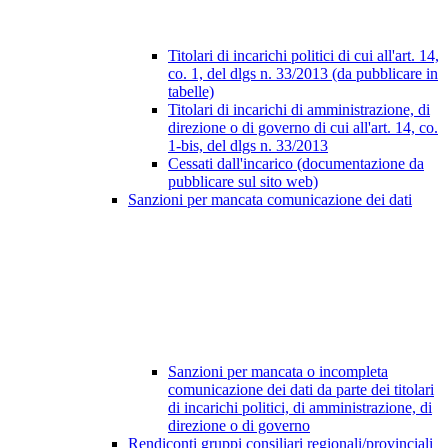
Titolari di incarichi politici di cui all'art. 14,
co. 1, del dlgs n. 33/2013 (da pubblicare in
tabelle)
Titolari di incarichi di amministrazione, di
direzione o di governo di cui all'art. 14, co.
1-bis, del dlgs n. 33/2013
Cessati dall'incarico (documentazione da
pubblicare sul sito web)
Sanzioni per mancata comunicazione dei dati
Sanzioni per mancata o incompleta
comunicazione dei dati da parte dei titolari
di incarichi politici, di amministrazione, di
direzione o di governo
Rendiconti gruppi consiliari regionali/provinciali