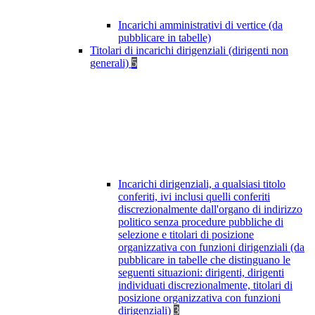
Incarichi amministrativi di vertice (da
pubblicare in tabelle)
Titolari di incarichi dirigenziali (dirigenti non
generali)
5
Incarichi dirigenziali, a qualsiasi titolo
conferiti, ivi inclusi quelli conferiti
discrezionalmente dall'organo di indirizzo
politico senza procedure pubbliche di
selezione e titolari di posizione
organizzativa con funzioni dirigenziali (da
pubblicare in tabelle che distinguano le
seguenti situazioni: dirigenti, dirigenti
individuati discrezionalmente, titolari di
posizione organizzativa con funzioni
dirigenziali)
3