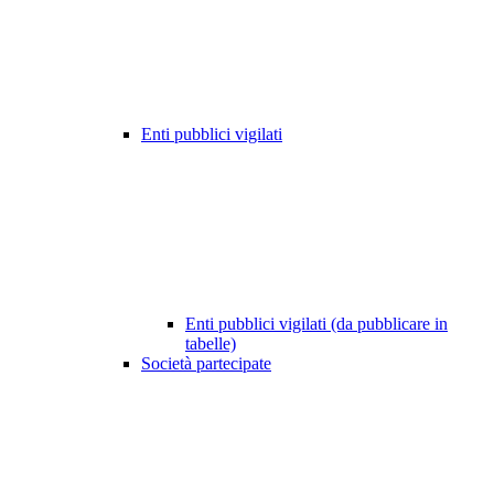
Enti pubblici vigilati
Enti pubblici vigilati (da pubblicare in
tabelle)
Società partecipate