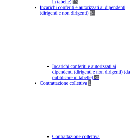
in tabelle)
13
Incarichi conferiti e autorizzati ai dipendenti
(dirigenti e non dirigenti)
64
Incarichi conferiti e autorizzati ai
dipendenti (dirigenti e non dirigenti) (da
pubblicare in tabelle)
30
Contrattazione collettiva
1
Contrattazione collettiva