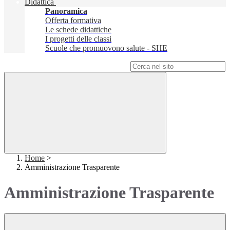
Didattica
Panoramica
Offerta formativa
Le schede didattiche
I progetti delle classi
Scuole che promuovono salute - SHE
Campo di ricerca per le pagine del sito
Home
>
Amministrazione Trasparente
Amministrazione Trasparente