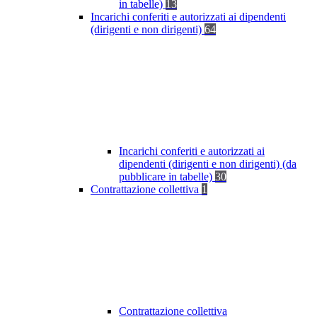
in tabelle)
13
Incarichi conferiti e autorizzati ai dipendenti
(dirigenti e non dirigenti)
64
Incarichi conferiti e autorizzati ai
dipendenti (dirigenti e non dirigenti) (da
pubblicare in tabelle)
30
Contrattazione collettiva
1
Contrattazione collettiva