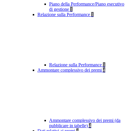
Piano della Performance/Piano esecutivo
di gestione
1
Relazione sulla Performance
1
Relazione sulla Performance
1
Ammontare complessivo dei premi
4
Ammontare complessivo dei premi (da
pubblicare in tabelle)
4
Dati relativi ai premi
4