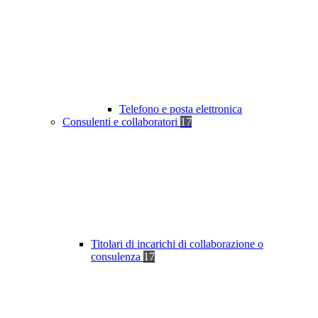
Telefono e posta elettronica
Consulenti e collaboratori
17
Titolari di incarichi di collaborazione o
consulenza
17