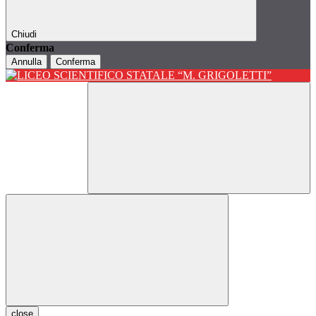
Chiudi
Conferma
Annulla
Conferma
close