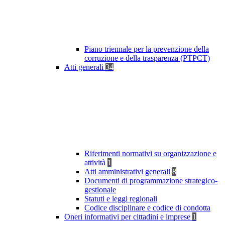
Piano triennale per la prevenzione della
corruzione e della trasparenza (PTPCT)
Atti generali
34
Riferimenti normativi su organizzazione e
attività
1
Atti amministrativi generali
8
Documenti di programmazione strategico-
gestionale
Statuti e leggi regionali
Codice disciplinare e codice di condotta
Oneri informativi per cittadini e imprese
1