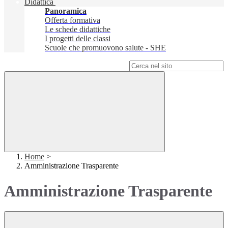
Didattica
Panoramica
Offerta formativa
Le schede didattiche
I progetti delle classi
Scuole che promuovono salute - SHE
Campo di ricerca per le pagine del sito
Home
>
Amministrazione Trasparente
Amministrazione Trasparente