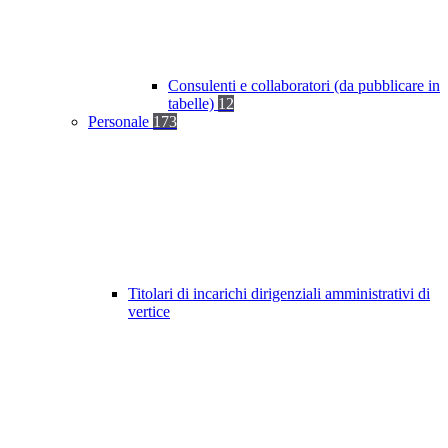
Consulenti e collaboratori (da pubblicare in
tabelle)
12
Personale
173
Titolari di incarichi dirigenziali amministrativi di
vertice