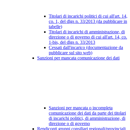
Titolari di incarichi politici di cui all'art. 14,
co. 1, del dlgs n. 33/2013 (da pubblicare in
tabelle)
Titolari di incarichi di amministrazione, di
direzione o di governo di cui all'art. 14, co.
1-bis, del dlgs n. 33/2013
Cessati dall'incarico (documentazione da
pubblicare sul sito web)
Sanzioni per mancata comunicazione dei dati
Sanzioni per mancata o incompleta
comunicazione dei dati da parte dei titolari
di incarichi politici, di amministrazione, di
direzione o di governo
Rendiconti gruppi consiliari regionali/provinciali