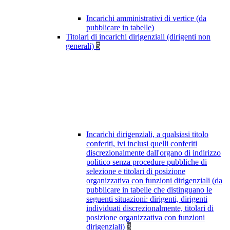
Incarichi amministrativi di vertice (da
pubblicare in tabelle)
Titolari di incarichi dirigenziali (dirigenti non
generali)
5
Incarichi dirigenziali, a qualsiasi titolo
conferiti, ivi inclusi quelli conferiti
discrezionalmente dall'organo di indirizzo
politico senza procedure pubbliche di
selezione e titolari di posizione
organizzativa con funzioni dirigenziali (da
pubblicare in tabelle che distinguano le
seguenti situazioni: dirigenti, dirigenti
individuati discrezionalmente, titolari di
posizione organizzativa con funzioni
dirigenziali)
3