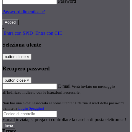
Password
Password dimenticata?
-
Entra con SPID
Entra con CIE
Seleziona utente
button close
×
Recupero password
button close
×
E-mail
Verrà inviato un messaggio
all'indirizzo indicato con le istruzioni necessarie.
Non hai una e-mail associata al nome utente? Effettua il reset della password
tramite la
Login Spaggiari
E-mail inviata, si prega di controllare la casella di posta elettronica!
Errore