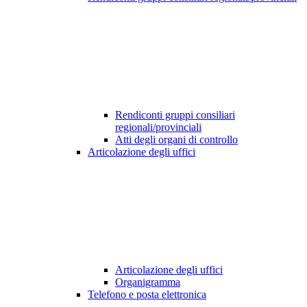
Rendiconti gruppi consiliari
regionali/provinciali
Atti degli organi di controllo
Articolazione degli uffici
Articolazione degli uffici
Organigramma
Telefono e posta elettronica