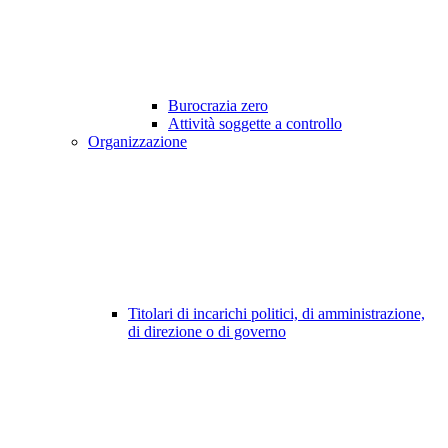
Burocrazia zero
Attività soggette a controllo
Organizzazione
Titolari di incarichi politici, di amministrazione,
di direzione o di governo