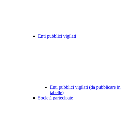
Enti pubblici vigilati
Enti pubblici vigilati (da pubblicare in
tabelle)
Società partecipate