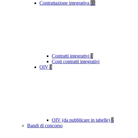
Contrattazione integrativa
11
Contratti integrativi
3
Costi contratti integrativi
OIV
3
OIV (da pubblicare in tabelle)
2
Bandi di concorso