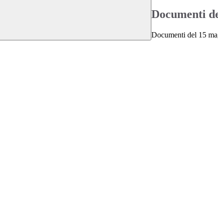
Documenti de
Documenti del 15 magg