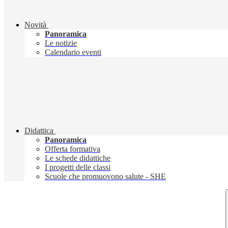
Novità
Panoramica
Le notizie
Calendario eventi
Didattica
Panoramica
Offerta formativa
Le schede didattiche
I progetti delle classi
Scuole che promuovono salute - SHE