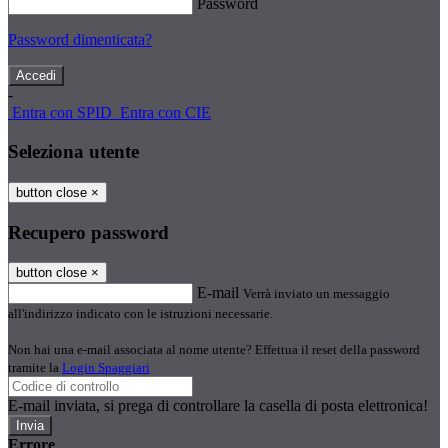
Password
Password dimenticata?
-
Entra con SPID
Entra con CIE
Seleziona utente
button close
×
Recupero password
button close
×
E-mail
Verrà inviato un messaggio
all'indirizzo indicato con le istruzioni necessarie.
Non hai una e-mail associata al nome utente? Effettua il reset della password
tramite la
Login Spaggiari
E-mail inviata, si prega di controllare la casella di posta elettronica!
Errore