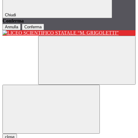
Chiudi
Conferma
Annulla
Conferma
close