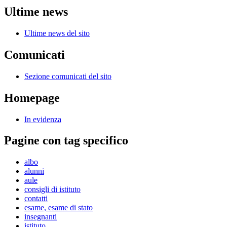
Ultime news
Ultime news del sito
Comunicati
Sezione comunicati del sito
Homepage
In evidenza
Pagine con tag specifico
albo
alunni
aule
consigli di istituto
contatti
esame, esame di stato
insegnanti
istituto