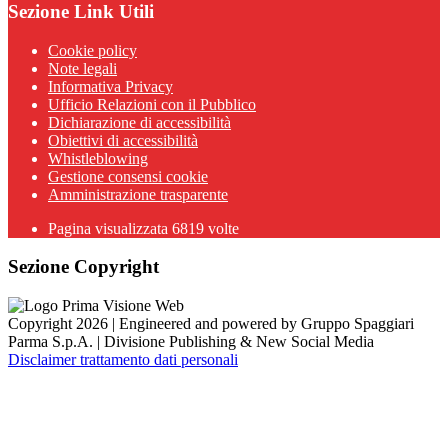
Sezione Link Utili
Cookie policy
Note legali
Informativa Privacy
Ufficio Relazioni con il Pubblico
Dichiarazione di accessibilità
Obiettivi di accessibilità
Whistleblowing
Gestione consensi cookie
Amministrazione trasparente
Pagina visualizzata
6819
volte
Sezione Copyright
Copyright 2026 | Engineered and powered by Gruppo Spaggiari
Parma S.p.A. | Divisione Publishing & New Social Media
Disclaimer trattamento dati personali