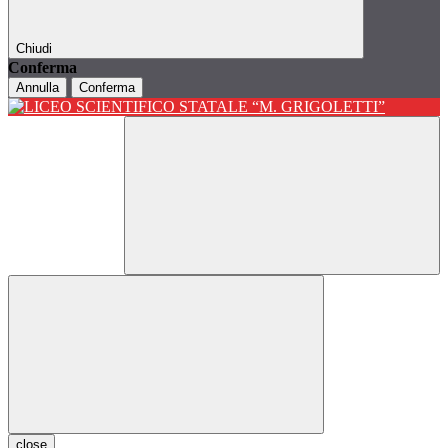
Chiudi
Conferma
Annulla
Conferma
close