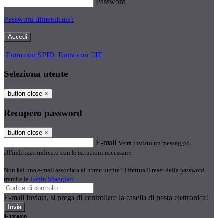
Password
Password dimenticata?
-
Entra con SPID
Entra con CIE
Seleziona utente
button close
×
Recupero password
button close
×
E-mail
Verrà inviato un messaggio
all'indirizzo indicato con le istruzioni necessarie.
Non hai una e-mail associata al nome utente? Effettua il reset della password
tramite la
Login Spaggiari
E-mail inviata, si prega di controllare la casella di posta elettronica!
Errore