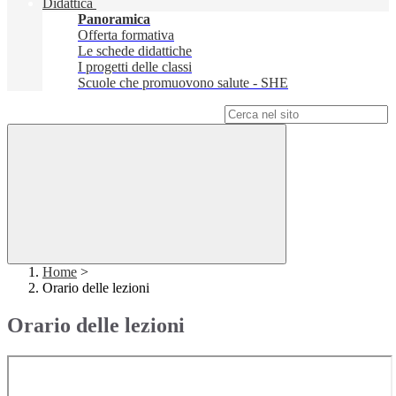
Didattica
Panoramica
Offerta formativa
Le schede didattiche
I progetti delle classi
Scuole che promuovono salute - SHE
Campo di ricerca per le pagine del sito
Home
>
Orario delle lezioni
Orario delle lezioni