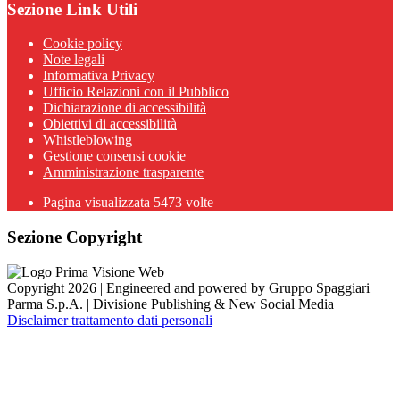
Sezione Link Utili
Cookie policy
Note legali
Informativa Privacy
Ufficio Relazioni con il Pubblico
Dichiarazione di accessibilità
Obiettivi di accessibilità
Whistleblowing
Gestione consensi cookie
Amministrazione trasparente
Pagina visualizzata
5473
volte
Sezione Copyright
Copyright 2026 | Engineered and powered by Gruppo Spaggiari
Parma S.p.A. | Divisione Publishing & New Social Media
Disclaimer trattamento dati personali