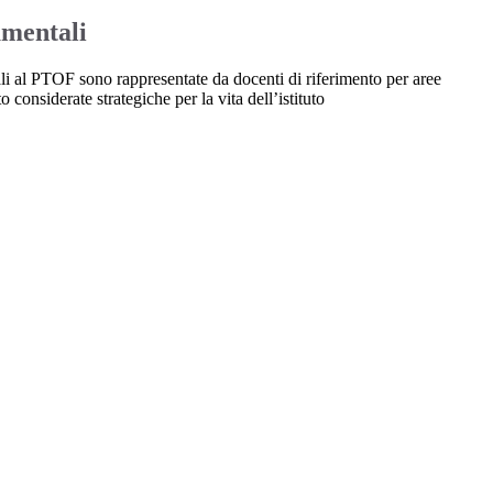
umentali
li al PTOF sono rappresentate da docenti di riferimento per aree
o considerate strategiche per la vita dell’istituto