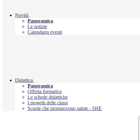
Novità
Panoramica
Le notizie
Calendario eventi
Didattica
Panoramica
Offerta formativa
Le schede didattiche
I progetti delle classi
Scuole che promuovono salute - SHE