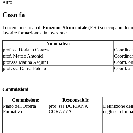
Altro
Cosa fa
I docenti incaricati di
Funzione Strumentale
(F.S.) si occupano di que
favorire formazione e innovazione.
Nominativo
prof.ssa Doriana Corazza
Coordinam
prof. Matteo Antoniel
Coordinam
prof.ssa Marina Asquini
Coord. or
prof. ssa Dalisa Poletto
Coord. att
Commissioni
Commissione
Responsabile
Piano dell'Offerta
prof. ssa DORIANA
Definizione dell
Formativa
CORAZZA
degli esiti forma