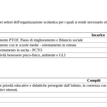
i settori dell'organizzazione scolastica per i quali si rende necessario ot
Incarico
ento PTOF, Piano di miglioramento e Bilancio sociale
ento con le scuole medie - orientamento in entrata
ientamento in uscita - PCTO
ività benessere psico-fisico, ambiente e GLI
Compiti
e priorità educative e didattiche perseguite dall’istituto, in coerenza co
tivi ottenuti.