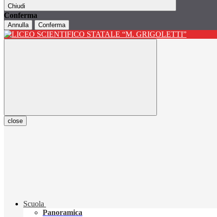
Chiudi
Conferma
Annulla
Conferma
close
Scuola
Panoramica