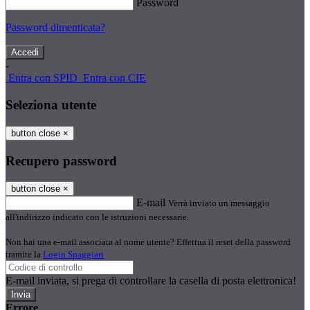
Password
Password dimenticata?
-
Entra con SPID
Entra con CIE
Seleziona utente
button close
×
Recupero password
button close
×
E-mail
Verrà inviato un messaggio
all'indirizzo indicato con le istruzioni necessarie.
Non hai una e-mail associata al nome utente? Effettua il reset della password
tramite la
Login Spaggiari
E-mail inviata, si prega di controllare la casella di posta elettronica!
Errore