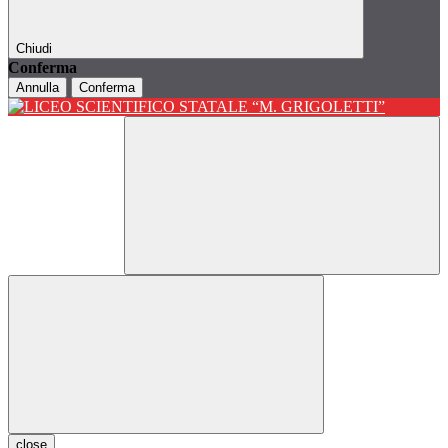
Chiudi
Conferma
Annulla
Conferma
close