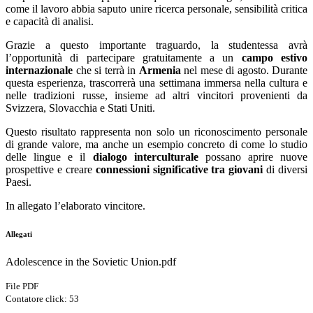
come il lavoro abbia saputo unire ricerca personale, sensibilità critica
e capacità di analisi.
Grazie a questo importante traguardo, la studentessa avrà
l’opportunità di partecipare gratuitamente a un
campo estivo
internazionale
che si terrà in
Armenia
nel mese di agosto. Durante
questa esperienza, trascorrerà una settimana immersa nella cultura e
nelle tradizioni russe, insieme ad altri vincitori provenienti da
Svizzera, Slovacchia e Stati Uniti.
Questo risultato rappresenta non solo un riconoscimento personale
di grande valore, ma anche un esempio concreto di come lo studio
delle lingue e il
dialogo interculturale
possano aprire nuove
prospettive e creare
connessioni significative tra giovani
di diversi
Paesi.
In allegato l’elaborato vincitore.
Allegati
Adolescence in the Sovietic Union.pdf
File PDF
Contatore click: 53