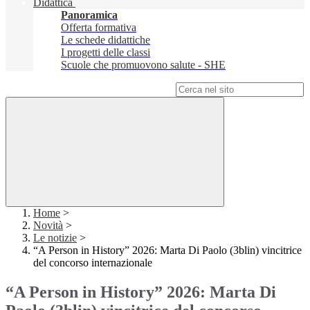
Didattica
Panoramica
Offerta formativa
Le schede didattiche
I progetti delle classi
Scuole che promuovono salute - SHE
Campo di ricerca per le pagine del sito
Home
>
Novità
>
Le notizie
>
“A Person in History” 2026: Marta Di Paolo (3blin) vincitrice
del concorso internazionale
“A Person in History” 2026: Marta Di