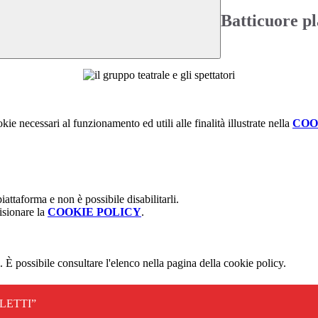
Batticuore pl
kie necessari al funzionamento ed utili alle finalità illustrate nella
COO
attaforma e non è possibile disabilitarli.
isionare la
COOKIE POLICY
.
 È possibile consultare l'elenco nella pagina della cookie policy.
LETTI”