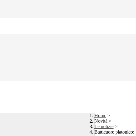
Home
>
Novità
>
Le notizie
>
Batticuore platonico: 