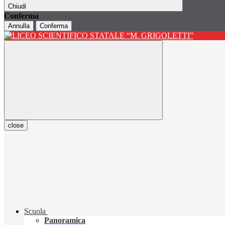
Chiudi
Conferma
Annulla
Conferma
close
Scuola
Panoramica