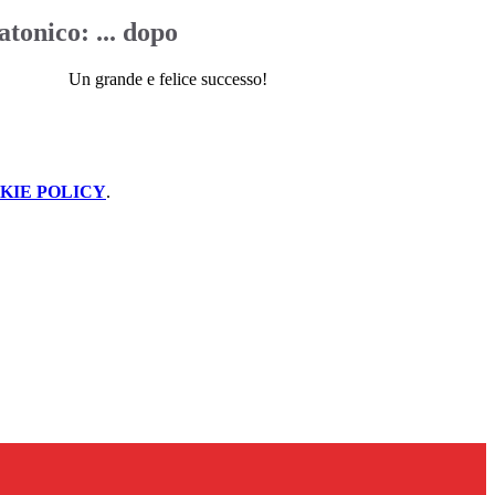
atonico: ... dopo
Un grande e felice successo!
KIE POLICY
.