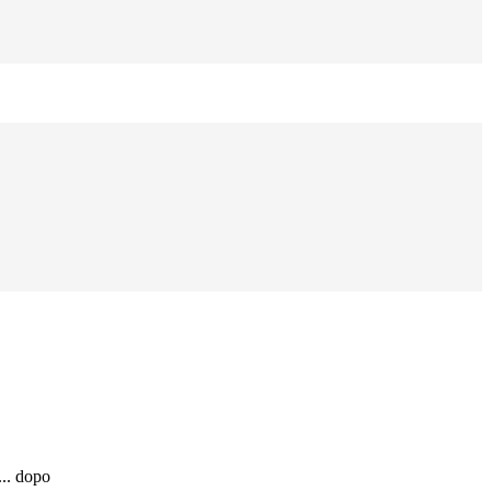
... dopo