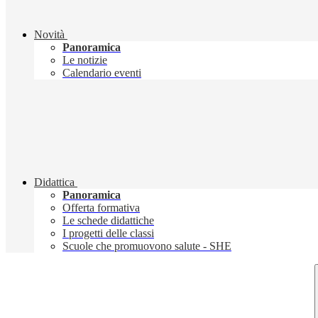
Novità
Panoramica
Le notizie
Calendario eventi
Didattica
Panoramica
Offerta formativa
Le schede didattiche
I progetti delle classi
Scuole che promuovono salute - SHE