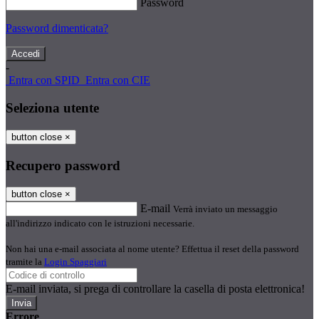
Password
Password dimenticata?
-
Entra con SPID
Entra con CIE
Seleziona utente
button close
×
Recupero password
button close
×
E-mail
Verrà inviato un messaggio
all'indirizzo indicato con le istruzioni necessarie.
Non hai una e-mail associata al nome utente? Effettua il reset della password
tramite la
Login Spaggiari
E-mail inviata, si prega di controllare la casella di posta elettronica!
Errore