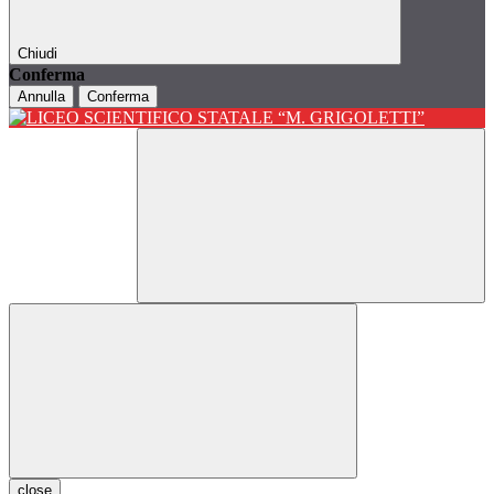
Chiudi
Conferma
Annulla
Conferma
close