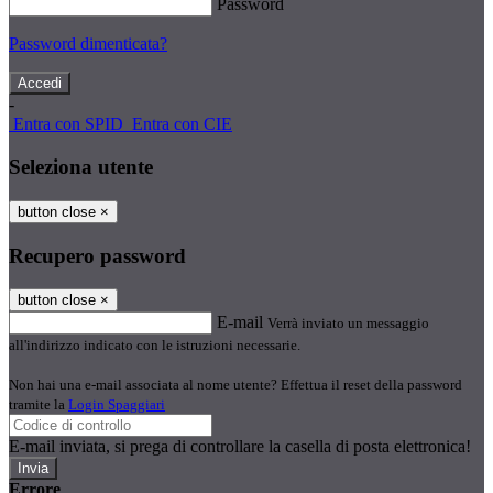
Password
Password dimenticata?
-
Entra con SPID
Entra con CIE
Seleziona utente
button close
×
Recupero password
button close
×
E-mail
Verrà inviato un messaggio
all'indirizzo indicato con le istruzioni necessarie.
Non hai una e-mail associata al nome utente? Effettua il reset della password
tramite la
Login Spaggiari
E-mail inviata, si prega di controllare la casella di posta elettronica!
Errore