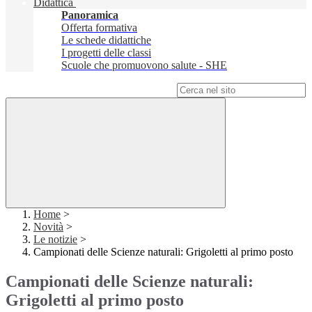
Didattica
Panoramica
Offerta formativa
Le schede didattiche
I progetti delle classi
Scuole che promuovono salute - SHE
Campo di ricerca per le pagine del sito
Home
>
Novità
>
Le notizie
>
Campionati delle Scienze naturali: Grigoletti al primo posto
Campionati delle Scienze naturali:
Grigoletti al primo posto