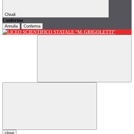
Chiudi
Conferma
Annulla
Conferma
close