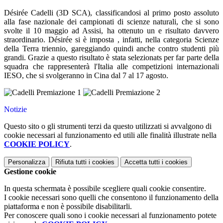
Désirée Cadelli (3D SCA), classificandosi al primo posto assoluto
alla fase nazionale dei campionati di scienze naturali, che si sono
svolte il 10 maggio ad Assisi, ha ottenuto un e risultato davvero
straordinario. Désirée si è imposta , infatti, nella categoria Scienze
della Terra triennio, gareggiando quindi anche contro studenti più
grandi. Grazie a questo risultato è stata selezionats per far parte della
squadra che rappresenterà l'Italia alle competizioni internazionali
IESO, che si svolgeranno in Cina dal 7 al 17 agosto.
Notizie
Questo sito o gli strumenti terzi da questo utilizzati si avvalgono di
cookie necessari al funzionamento ed utili alle finalità illustrate nella
COOKIE POLICY
.
Personalizza
Rifiuta tutti
i cookies
Accetta tutti
i cookies
Gestione cookie
In questa schermata è possibile scegliere quali cookie consentire.
I cookie necessari sono quelli che consentono il funzionamento della
piattaforma e non è possibile disabilitarli.
Per conoscere quali sono i cookie necessari al funzionamento potete