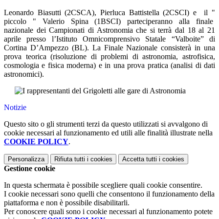
Leonardo Biasutti (2CSCA), Pierluca Battistella (2CSCI) e il "
piccolo " Valerio Spina (1BSCI) parteciperanno alla finale
nazionale dei Campionati di Astronomia che si terrà dal 18 al 21
aprile presso l’Istituto Omnicomprensivo Statale “Valboite” di
Cortina D’Ampezzo (BL). La Finale Nazionale consisterà in una
prova teorica (risoluzione di problemi di astronomia, astrofisica,
cosmologia e fisica moderna) e in una prova pratica (analisi di dati
astronomici).
Notizie
Questo sito o gli strumenti terzi da questo utilizzati si avvalgono di
cookie necessari al funzionamento ed utili alle finalità illustrate nella
COOKIE POLICY
.
Personalizza
Rifiuta tutti
i cookies
Accetta tutti
i cookies
Gestione cookie
In questa schermata è possibile scegliere quali cookie consentire.
I cookie necessari sono quelli che consentono il funzionamento della
piattaforma e non è possibile disabilitarli.
Per conoscere quali sono i cookie necessari al funzionamento potete