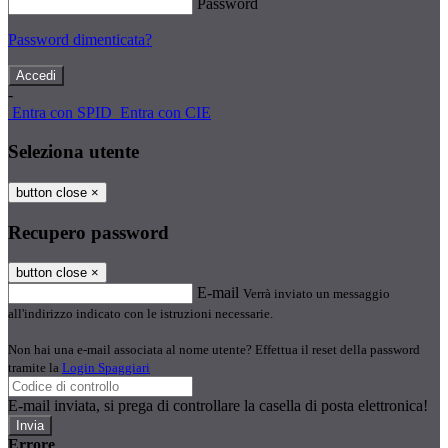
Password
Password dimenticata?
-
Entra con SPID
Entra con CIE
Seleziona utente
button close
×
Recupero password
button close
×
E-mail
Verrà inviato un messaggio
all'indirizzo indicato con le istruzioni necessarie.
Non hai una e-mail associata al nome utente? Effettua il reset della password
tramite la
Login Spaggiari
E-mail inviata, si prega di controllare la casella di posta elettronica!
Errore