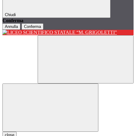
Chiudi
Conferma
Annulla
Conferma
close