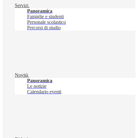
Servizi
Panoramica
Famiglie e studenti
Personale scolastico
Percorsi di studio
Novità
Panoramica
Le notizie
Calendario eventi