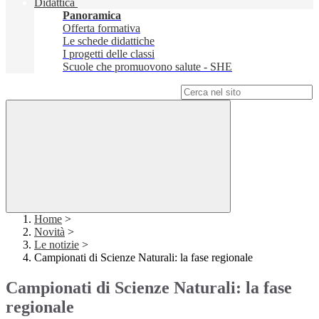
Didattica
Panoramica
Offerta formativa
Le schede didattiche
I progetti delle classi
Scuole che promuovono salute - SHE
Campo di ricerca per le pagine del sito
Home
>
Novità
>
Le notizie
>
Campionati di Scienze Naturali: la fase regionale
Campionati di Scienze Naturali: la fase
regionale