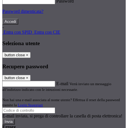
Password
Password dimenticata?
-
Entra con SPID
Entra con CIE
Seleziona utente
button close
×
Recupero password
button close
×
E-mail
Verrà inviato un messaggio
all'indirizzo indicato con le istruzioni necessarie.
Non hai una e-mail associata al nome utente? Effettua il reset della password
tramite la
Login Spaggiari
E-mail inviata, si prega di controllare la casella di posta elettronica!
Errore