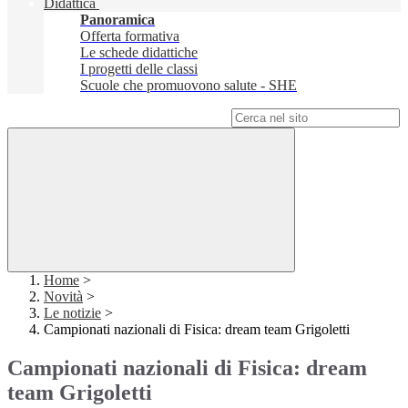
Didattica
Panoramica
Offerta formativa
Le schede didattiche
I progetti delle classi
Scuole che promuovono salute - SHE
Campo di ricerca per le pagine del sito
Home
>
Novità
>
Le notizie
>
Campionati nazionali di Fisica: dream team Grigoletti
Campionati nazionali di Fisica: dream
team Grigoletti