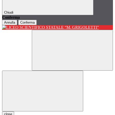
Chiudi
Conferma
Annulla
Conferma
close