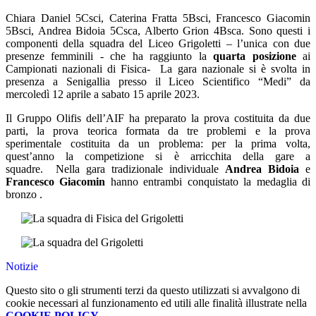
Chiara Daniel 5Csci, Caterina Fratta 5Bsci, Francesco Giacomin
5Bsci, Andrea Bidoia 5Csca, Alberto Grion 4Bsca. Sono questi i
componenti della squadra del Liceo Grigoletti – l’unica con due
presenze femminili - che ha raggiunto la
quarta posizione
ai
Campionati nazionali di Fisica- La gara nazionale si è svolta in
presenza a Senigallia presso il Liceo Scientifico “Medi” da
mercoledì 12 aprile a sabato 15 aprile 2023.
Il Gruppo Olifis dell’AIF ha preparato la prova costituita da due
parti, la prova teorica formata da tre problemi e la prova
sperimentale costituita da un problema: per la prima volta,
quest’anno la competizione si è arricchita della gare a
squadre. Nella gara tradizionale individuale
Andrea Bidoia
e
Francesco Giacomin
hanno entrambi conquistato la medaglia di
bronzo .
Notizie
Questo sito o gli strumenti terzi da questo utilizzati si avvalgono di
cookie necessari al funzionamento ed utili alle finalità illustrate nella
COOKIE POLICY
.