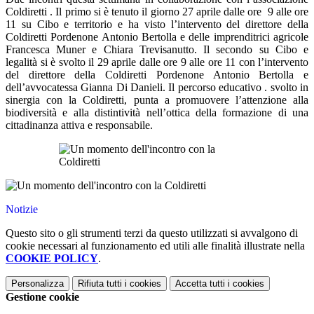
Coldiretti . Il primo si è tenuto il giorno 27 aprile dalle ore 9 alle ore
11 su Cibo e territorio e ha visto l’intervento del direttore della
Coldiretti Pordenone Antonio Bertolla e delle imprenditrici agricole
Francesca Muner e Chiara Trevisanutto. Il secondo su Cibo e
legalità si è svolto il 29 aprile dalle ore 9 alle ore 11 con l’intervento
del direttore della Coldiretti Pordenone Antonio Bertolla e
dell’avvocatessa Gianna Di Danieli. Il percorso educativo . svolto in
sinergia con la Coldiretti, punta a promuovere l’attenzione alla
biodiversità e alla distintività nell’ottica della formazione di una
cittadinanza attiva e responsabile.
Notizie
Questo sito o gli strumenti terzi da questo utilizzati si avvalgono di
cookie necessari al funzionamento ed utili alle finalità illustrate nella
COOKIE POLICY
.
Personalizza
Rifiuta tutti
i cookies
Accetta tutti
i cookies
Gestione cookie