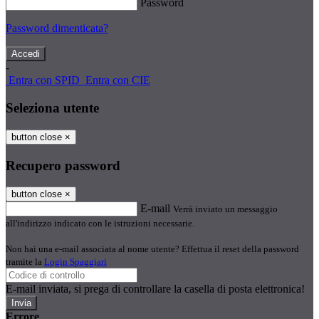
Password
Password dimenticata?
-
Entra con SPID
Entra con CIE
Seleziona utente
button close
×
Recupero password
button close
×
E-mail
Verrà inviato un messaggio
all'indirizzo indicato con le istruzioni necessarie.
Non hai una e-mail associata al nome utente? Effettua il reset della password
tramite la
Login Spaggiari
E-mail inviata, si prega di controllare la casella di posta elettronica!
Errore