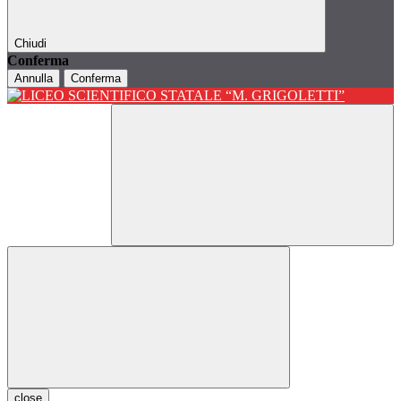
Chiudi
Conferma
Annulla
Conferma
close