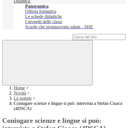
Didattica
Panoramica
Offerta formativa
Le schede didattiche
I progetti delle classi
Scuole che promuovono salute - SHE
Campo di ricerca per le pagine del sito
Home
>
Novità
>
Le notizie
>
Coniugare scienze e lingue si può: intervista a Stefan Cioaca
(4DSCA)
Coniugare scienze e lingue si può: