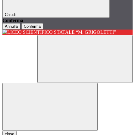
Chiudi
Conferma
Annulla
Conferma
close