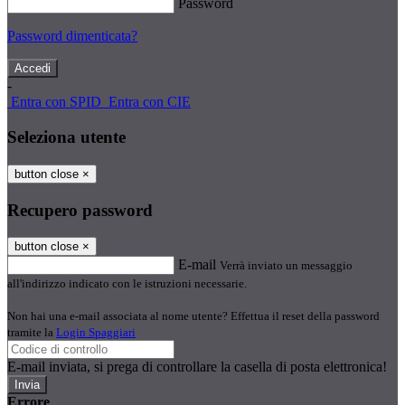
Password
Password dimenticata?
-
Entra con SPID
Entra con CIE
Seleziona utente
button close
×
Recupero password
button close
×
E-mail
Verrà inviato un messaggio
all'indirizzo indicato con le istruzioni necessarie.
Non hai una e-mail associata al nome utente? Effettua il reset della password
tramite la
Login Spaggiari
E-mail inviata, si prega di controllare la casella di posta elettronica!
Errore