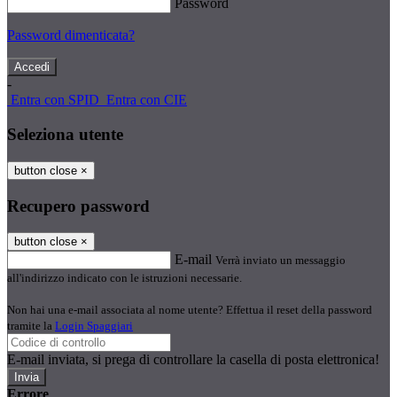
Password
Password dimenticata?
-
Entra con SPID
Entra con CIE
Seleziona utente
button close
×
Recupero password
button close
×
E-mail
Verrà inviato un messaggio
all'indirizzo indicato con le istruzioni necessarie.
Non hai una e-mail associata al nome utente? Effettua il reset della password
tramite la
Login Spaggiari
E-mail inviata, si prega di controllare la casella di posta elettronica!
Errore