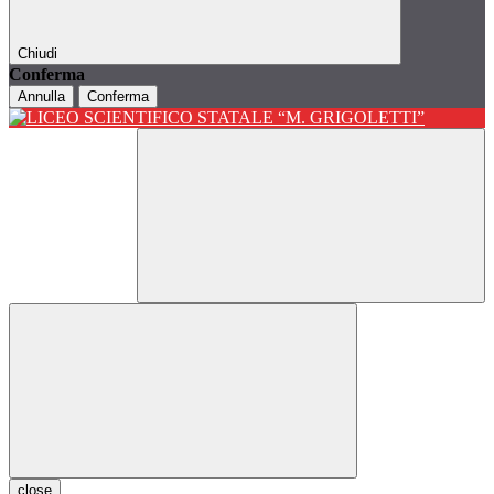
Chiudi
Conferma
Annulla
Conferma
close