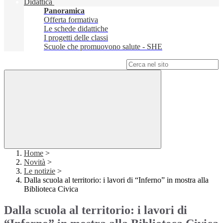
Didattica
Panoramica
Offerta formativa
Le schede didattiche
I progetti delle classi
Scuole che promuovono salute - SHE
Campo di ricerca per le pagine del sito
Home
>
Novità
>
Le notizie
>
Dalla scuola al territorio: i lavori di “Inferno” in mostra alla
Biblioteca Civica
Dalla scuola al territorio: i lavori di