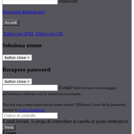
Password
Password dimenticata?
-
Entra con SPID
Entra con CIE
Seleziona utente
button close
×
Recupero password
button close
×
E-mail
Verrà inviato un messaggio
all'indirizzo indicato con le istruzioni necessarie.
Non hai una e-mail associata al nome utente? Effettua il reset della password
tramite la
Login Spaggiari
E-mail inviata, si prega di controllare la casella di posta elettronica!
Errore