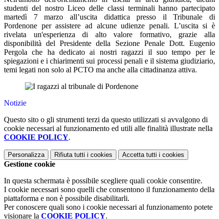
studenti del nostro Liceo delle classi terminali hanno partecipato
martedì 7 marzo all’uscita didattica presso il Tribunale di
Pordenone per assistere ad alcune udienze penali. L’uscita si è
rivelata un'esperienza di alto valore formativo, grazie alla
disponibilità del Presidente della Sezione Penale Dott. Eugenio
Pergola che ha dedicato ai nostri ragazzi il suo tempo per le
spiegazioni e i chiarimenti sui processi penali e il sistema giudiziario,
temi legati non solo al PCTO ma anche alla cittadinanza attiva.
Notizie
Questo sito o gli strumenti terzi da questo utilizzati si avvalgono di
cookie necessari al funzionamento ed utili alle finalità illustrate nella
COOKIE POLICY
.
Personalizza
Rifiuta tutti
i cookies
Accetta tutti
i cookies
Gestione cookie
In questa schermata è possibile scegliere quali cookie consentire.
I cookie necessari sono quelli che consentono il funzionamento della
piattaforma e non è possibile disabilitarli.
Per conoscere quali sono i cookie necessari al funzionamento potete
visionare la
COOKIE POLICY
.