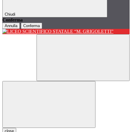
Chiudi
Conferma
Annulla
Conferma
close