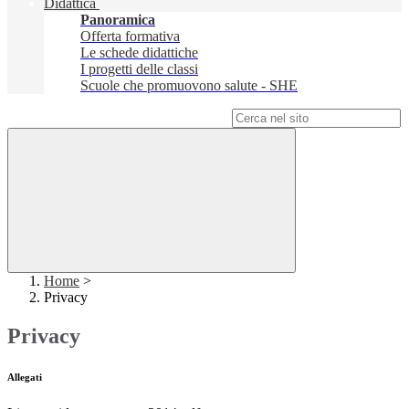
Didattica
Panoramica
Offerta formativa
Le schede didattiche
I progetti delle classi
Scuole che promuovono salute - SHE
Campo di ricerca per le pagine del sito
Home
>
Privacy
Privacy
Allegati