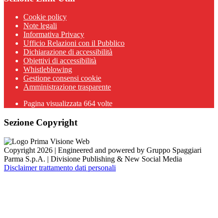
Cookie policy
Note legali
Informativa Privacy
Ufficio Relazioni con il Pubblico
Dichiarazione di accessibilità
Obiettivi di accessibilità
Whistleblowing
Gestione consensi cookie
Amministrazione trasparente
Pagina visualizzata
664
volte
Sezione Copyright
Copyright 2026 | Engineered and powered by Gruppo Spaggiari
Parma S.p.A. | Divisione Publishing & New Social Media
Disclaimer trattamento dati personali