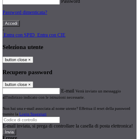
Password
Password dimenticata?
-
Entra con SPID
Entra con CIE
Seleziona utente
button close
×
Recupero password
button close
×
E-mail
Verrà inviato un messaggio
all'indirizzo indicato con le istruzioni necessarie.
Non hai una e-mail associata al nome utente? Effettua il reset della password
tramite la
Login Spaggiari
E-mail inviata, si prega di controllare la casella di posta elettronica!
Errore