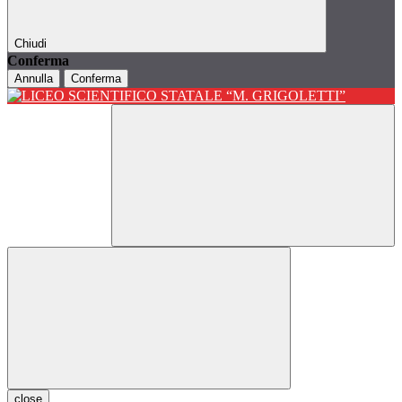
Chiudi
Conferma
Annulla
Conferma
close