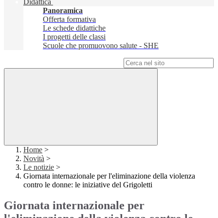
Didattica
Panoramica
Offerta formativa
Le schede didattiche
I progetti delle classi
Scuole che promuovono salute - SHE
Campo di ricerca per le pagine del sito
Home
>
Novità
>
Le notizie
>
Giornata internazionale per l'eliminazione della violenza
contro le donne: le iniziative del Grigoletti
Giornata internazionale per