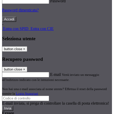
Password
Password dimenticata?
-
Entra con SPID
Entra con CIE
Seleziona utente
button close
×
Recupero password
button close
×
E-mail
Verrà inviato un messaggio
all'indirizzo indicato con le istruzioni necessarie.
Non hai una e-mail associata al nome utente? Effettua il reset della password
tramite la
Login Spaggiari
E-mail inviata, si prega di controllare la casella di posta elettronica!
Errore