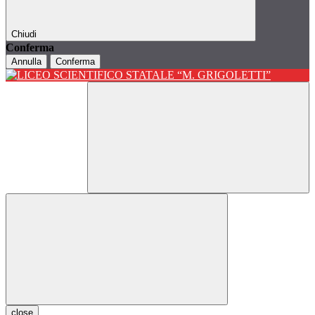
Chiudi
Conferma
Annulla
Conferma
close