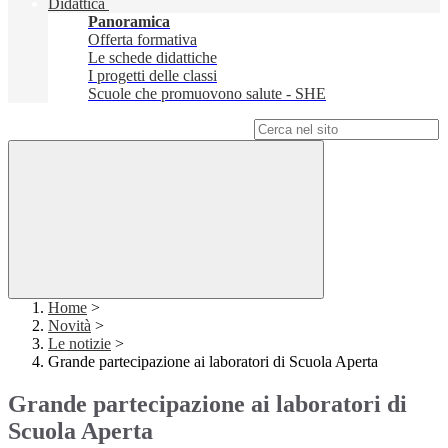
Didattica
Panoramica
Offerta formativa
Le schede didattiche
I progetti delle classi
Scuole che promuovono salute - SHE
Campo di ricerca per le pagine del sito
Home
>
Novità
>
Le notizie
>
Grande partecipazione ai laboratori di Scuola Aperta
Grande partecipazione ai laboratori di
Scuola Aperta