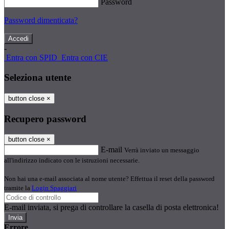
Password
Password dimenticata?
-
Entra con SPID
Entra con CIE
Seleziona utente
button close
×
Recupero password
button close
×
E-mail
Verrà inviato un messaggio
all'indirizzo indicato con le istruzioni necessarie.
Non hai una e-mail associata al nome utente? Effettua il reset della password
tramite la
Login Spaggiari
E-mail inviata, si prega di controllare la casella di posta elettronica!
Errore