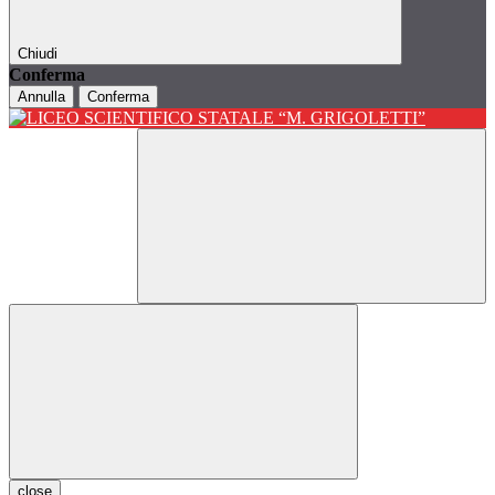
Chiudi
Conferma
Annulla
Conferma
close