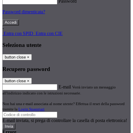
Password
Password dimenticata?
-
Entra con SPID
Entra con CIE
Seleziona utente
button close
×
Recupero password
button close
×
E-mail
Verrà inviato un messaggio
all'indirizzo indicato con le istruzioni necessarie.
Non hai una e-mail associata al nome utente? Effettua il reset della password
tramite la
Login Spaggiari
E-mail inviata, si prega di controllare la casella di posta elettronica!
Errore