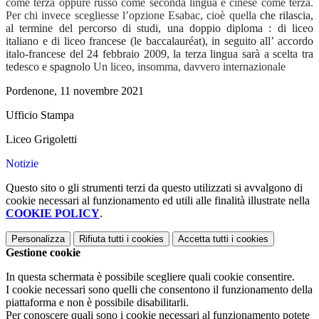
come terza oppure russo come seconda lingua e cinese come terza.
Per chi invece scegliesse l’opzione Esabac, cioè quella
che rilascia,
al termine del percorso di studi, una doppio diploma : di liceo
italiano e di liceo francese (le baccalauréat), in seguito all’ accordo
italo-francese del 24 febbraio 2009, la terza lingua sarà a scelta tra
tedesco e spagnolo
Un liceo, insomma, davvero internazionale
Pordenone, 11 novembre 2021
Ufficio Stampa
Liceo Grigoletti
Notizie
Questo sito o gli strumenti terzi da questo utilizzati si avvalgono di
cookie necessari al funzionamento ed utili alle finalità illustrate nella
COOKIE POLICY
.
Personalizza
Rifiuta tutti
i cookies
Accetta tutti
i cookies
Gestione cookie
In questa schermata è possibile scegliere quali cookie consentire.
I cookie necessari sono quelli che consentono il funzionamento della
piattaforma e non è possibile disabilitarli.
Per conoscere quali sono i cookie necessari al funzionamento potete