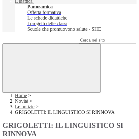
Didattica
Panoramica
Offerta formativa
Le schede didattiche
I progetti delle classi
Scuole che promuovono salute - SHE
Campo di ricerca per le pagine del sito
Home
>
Novità
>
Le notizie
>
GRIGOLETTI: IL LINGUISTICO SI RINNOVA
GRIGOLETTI: IL LINGUISTICO SI
RINNOVA