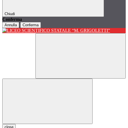
Chiudi
Conferma
Annulla
Conferma
close