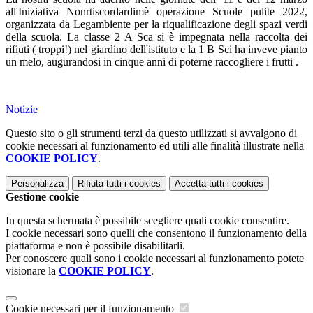
all'Iniziativa Nonrtiscordardimè operazione Scuole pulite 2022,
organizzata da Legambiente per la riqualificazione degli spazi verdi
della scuola. La classe 2 A Sca si è impegnata nella raccolta dei
rifiuti ( troppi!) nel giardino dell'istituto e la 1 B Sci ha inveve pianto
un melo, augurandosi in cinque anni di poterne raccogliere i frutti .
Notizie
Questo sito o gli strumenti terzi da questo utilizzati si avvalgono di
cookie necessari al funzionamento ed utili alle finalità illustrate nella
COOKIE POLICY
.
Personalizza
Rifiuta tutti
i cookies
Accetta tutti
i cookies
Gestione cookie
In questa schermata è possibile scegliere quali cookie consentire.
I cookie necessari sono quelli che consentono il funzionamento della
piattaforma e non è possibile disabilitarli.
Per conoscere quali sono i cookie necessari al funzionamento potete
visionare la
COOKIE POLICY
.
Cookie necessari per il funzionamento