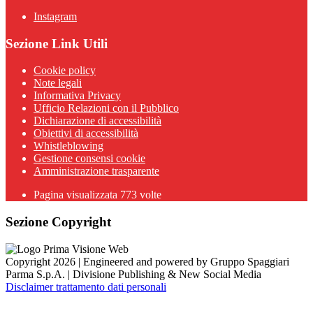
Instagram
Sezione Link Utili
Cookie policy
Note legali
Informativa Privacy
Ufficio Relazioni con il Pubblico
Dichiarazione di accessibilità
Obiettivi di accessibilità
Whistleblowing
Gestione consensi cookie
Amministrazione trasparente
Pagina visualizzata
773
volte
Sezione Copyright
Copyright 2026 | Engineered and powered by Gruppo Spaggiari
Parma S.p.A. | Divisione Publishing & New Social Media
Disclaimer trattamento dati personali