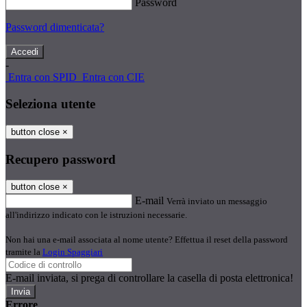
Password
Password dimenticata?
-
Entra con SPID
Entra con CIE
Seleziona utente
button close
×
Recupero password
button close
×
E-mail
Verrà inviato un messaggio
all'indirizzo indicato con le istruzioni necessarie.
Non hai una e-mail associata al nome utente? Effettua il reset della password
tramite la
Login Spaggiari
E-mail inviata, si prega di controllare la casella di posta elettronica!
Errore