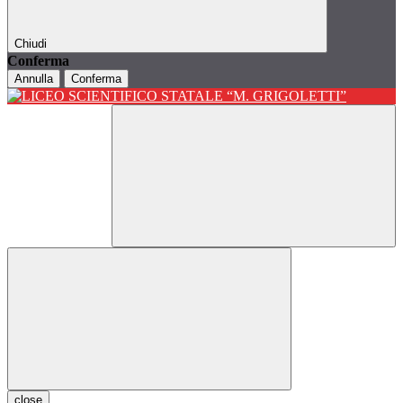
Chiudi
Conferma
Annulla
Conferma
close