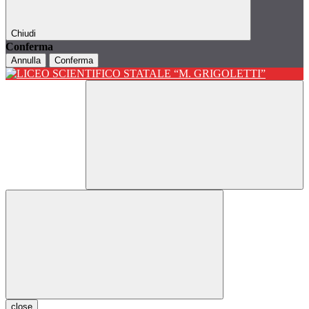
Chiudi
Conferma
Annulla
Conferma
close