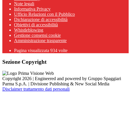
Note legali
Informativa Privacy
Ufficio Relazioni con il Pubblico
Dichiarazione di accessibilità
Obiettivi di accessibilità
Whistleblowing
Gestione consensi cookie
Amministrazione trasparente
Pagina visualizzata
934
volte
Sezione Copyright
Copyright 2026 | Engineered and powered by Gruppo Spaggiari
Parma S.p.A. | Divisione Publishing & New Social Media
Disclaimer trattamento dati personali