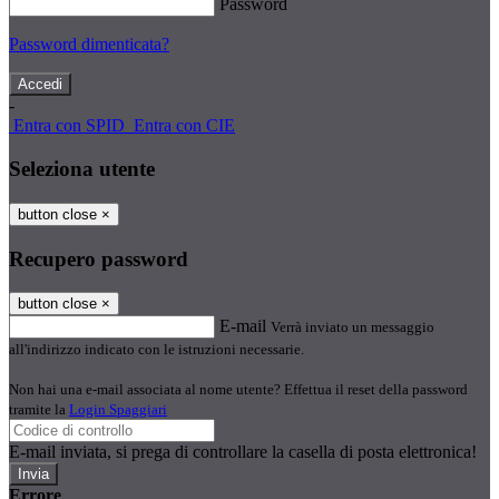
Password
Password dimenticata?
-
Entra con SPID
Entra con CIE
Seleziona utente
button close
×
Recupero password
button close
×
E-mail
Verrà inviato un messaggio
all'indirizzo indicato con le istruzioni necessarie.
Non hai una e-mail associata al nome utente? Effettua il reset della password
tramite la
Login Spaggiari
E-mail inviata, si prega di controllare la casella di posta elettronica!
Errore