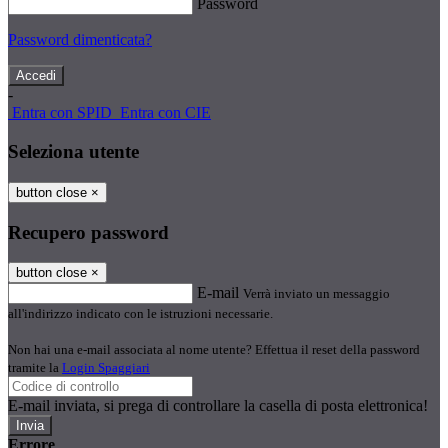
Password
Password dimenticata?
-
Entra con SPID
Entra con CIE
Seleziona utente
button close
×
Recupero password
button close
×
E-mail
Verrà inviato un messaggio
all'indirizzo indicato con le istruzioni necessarie.
Non hai una e-mail associata al nome utente? Effettua il reset della password
tramite la
Login Spaggiari
E-mail inviata, si prega di controllare la casella di posta elettronica!
Errore