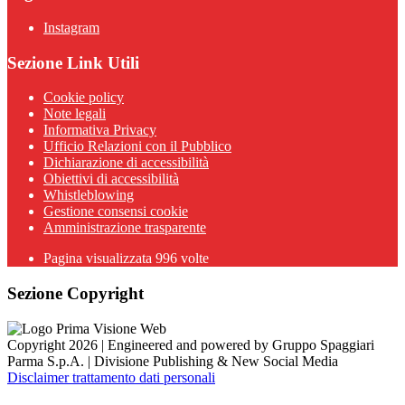
Instagram
Sezione Link Utili
Cookie policy
Note legali
Informativa Privacy
Ufficio Relazioni con il Pubblico
Dichiarazione di accessibilità
Obiettivi di accessibilità
Whistleblowing
Gestione consensi cookie
Amministrazione trasparente
Pagina visualizzata
996
volte
Sezione Copyright
Copyright 2026 | Engineered and powered by Gruppo Spaggiari
Parma S.p.A. | Divisione Publishing & New Social Media
Disclaimer trattamento dati personali