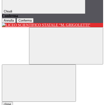
Chiudi
Conferma
Annulla
Conferma
close