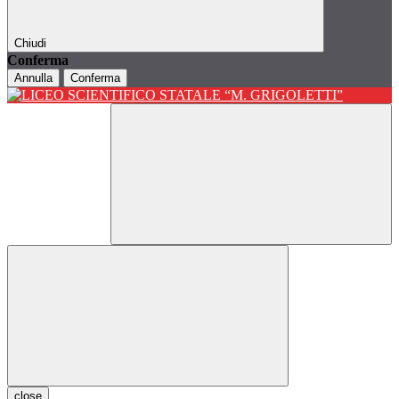
Chiudi
Conferma
Annulla
Conferma
close