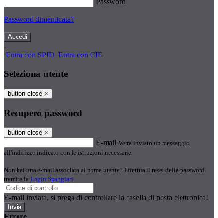
Password
Password dimenticata?
-
Entra con SPID
Entra con CIE
Seleziona utente
button close
×
Recupero password
button close
×
E-mail
Verrà inviato un messaggio
all'indirizzo indicato con le istruzioni necessarie.
Non hai una e-mail associata al nome utente? Effettua il reset della password
tramite la
Login Spaggiari
E-mail inviata, si prega di controllare la casella di posta elettronica!
Errore