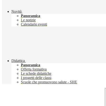
Novità
Panoramica
Le notizie
Calendario eventi
Didattica
Panoramica
Offerta formativa
Le schede didattiche
I progetti delle classi
Scuole che promuovono salute - SHE