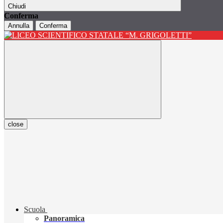
Chiudi
Conferma
Annulla
Conferma
close
Scuola
Panoramica