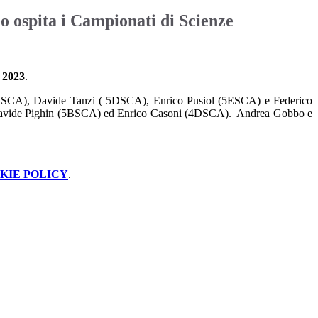
eo ospita i Campionati di Scienze
 2023
.
ia (5CSCA), Davide Tanzi ( 5DSCA), Enrico Pusiol (5ESCA) e Federico
anno Davide Pighin (5BSCA) ed Enrico Casoni (4DSCA). Andrea Gobbo e
KIE POLICY
.