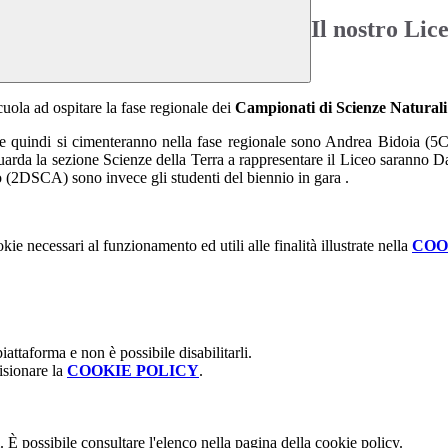
Il nostro Lic
cuola ad ospitare la fase regionale dei
Campionati di Scienze Naturali
 e che quindi si cimenteranno nella fase regionale sono Andrea Bido
riguarda la sezione Scienze della Terra a rappresentare il Liceo sar
(2DSCA) sono invece gli studenti del biennio in gara .
kie necessari al funzionamento ed utili alle finalità illustrate nella
COO
attaforma e non è possibile disabilitarli.
isionare la
COOKIE POLICY
.
 È possibile consultare l'elenco nella pagina della cookie policy.