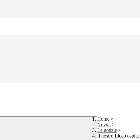
Home
>
Novità
>
Le notizie
>
Il nostro Liceo ospit