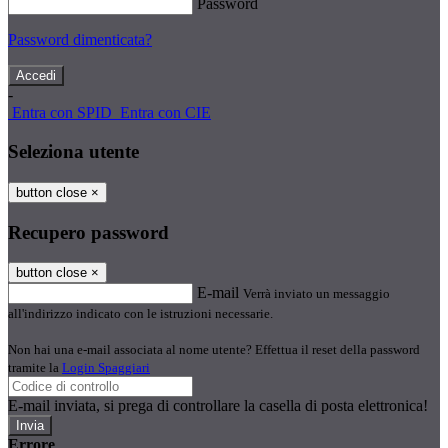
Password
Password dimenticata?
-
Entra con SPID
Entra con CIE
Seleziona utente
button close
×
Recupero password
button close
×
E-mail
Verrà inviato un messaggio
all'indirizzo indicato con le istruzioni necessarie.
Non hai una e-mail associata al nome utente? Effettua il reset della password
tramite la
Login Spaggiari
E-mail inviata, si prega di controllare la casella di posta elettronica!
Errore