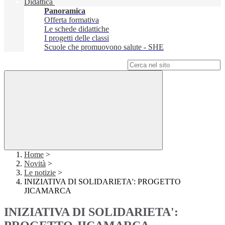
Didattica
Panoramica
Offerta formativa
Le schede didattiche
I progetti delle classi
Scuole che promuovono salute - SHE
Campo di ricerca per le pagine del sito
Home
>
Novità
>
Le notizie
>
INIZIATIVA DI SOLIDARIETA': PROGETTO
JICAMARCA
INIZIATIVA DI SOLIDARIETA':