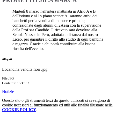
PROGETTO JICAMARCA
Martedì 8 marzo nell'intera mattinata in Atrio A e B
dell'istituto e al 1^ piano settore A, saranno attivi dei
banchetti per la vendita di mimose e primule,
confezionate dagli alunni di 2Aesa con la supervisione
della Prof.ssa Candido. Il ricavato sarà devoluto alla
Scuola Nassae in Perù, adottata a distanza dal nostro
Liceo, per garantire il diritto allo studio di ogni bambina
e ragazza. Grazie a chi potrà contribuire alla buona
riuscita dell'evento.
Allegati
Locandina vendita fiori .jpg
File JPG
Contatore click: 33
Notizie
Questo sito o gli strumenti terzi da questo utilizzati si avvalgono di
cookie necessari al funzionamento ed utili alle finalità illustrate nella
COOKIE POLICY
.