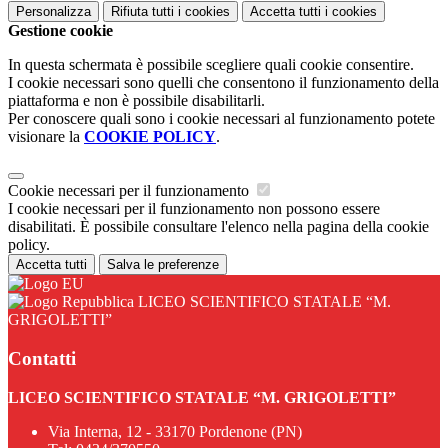
Personalizza
Rifiuta tutti
i cookies
Accetta tutti
i cookies
Gestione cookie
In questa schermata è possibile scegliere quali cookie consentire.
I cookie necessari sono quelli che consentono il funzionamento della
piattaforma e non è possibile disabilitarli.
Per conoscere quali sono i cookie necessari al funzionamento potete
visionare la
COOKIE POLICY
.
Cookie necessari per il funzionamento
I cookie necessari per il funzionamento non possono essere
disabilitati. È possibile consultare l'elenco nella pagina della cookie
policy.
Accetta tutti
Salva le preferenze
LICEO SCIENTIFICO STATALE “M.
GRIGOLETTI”
Contatti
LICEO SCIENTIFICO STATALE “M. GRIGOLETTI”
Via Interna, 12 - 33170 Pordenone (PN)