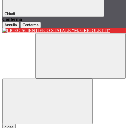
Chiudi
Conferma
Annulla
Conferma
close