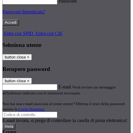
Password
Password dimenticata?
-
Entra con SPID
Entra con CIE
Seleziona utente
button close
×
Recupero password
button close
×
E-mail
Verrà inviato un messaggio
all'indirizzo indicato con le istruzioni necessarie.
Non hai una e-mail associata al nome utente? Effettua il reset della password
tramite la
Login Spaggiari
E-mail inviata, si prega di controllare la casella di posta elettronica!
Errore