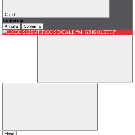
Chiudi
Conferma
Annulla
Conferma
close