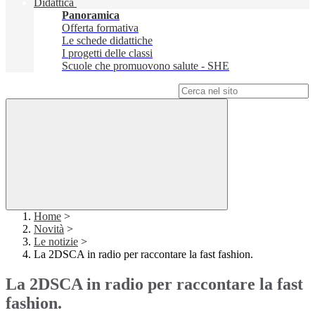
Didattica
Panoramica
Offerta formativa
Le schede didattiche
I progetti delle classi
Scuole che promuovono salute - SHE
Campo di ricerca per le pagine del sito
Home
>
Novità
>
Le notizie
>
La 2DSCA in radio per raccontare la fast fashion.
La 2DSCA in radio per raccontare la fast
fashion.