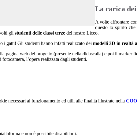
La carica dei
A volte affrontare co
questo lo spirito ch
olti gli
studenti delle classi terze
del nostro Liceo.
i gatti! Gli studenti hanno infatti realizzato dei
modelli 3D in realtà
a pagina web del progetto (presente nella didascalia) e poi il marker f
i fotocamera, l’opera realizzata dagli studenti.
kie necessari al funzionamento ed utili alle finalità illustrate nella
COO
attaforma e non è possibile disabilitarli.