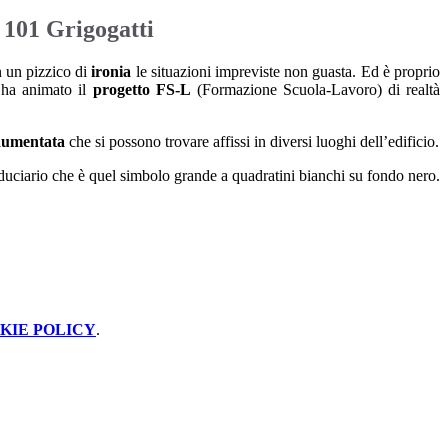
 101 Grigogatti
n un pizzico di
ironia
le situazioni impreviste non guasta. Ed è proprio
e ha animato il
progetto FS-L
(Formazione Scuola-Lavoro) di realtà
 aumentata
che si possono trovare affissi in diversi luoghi dell’edificio.
iduciario che è quel simbolo grande a quadratini bianchi su fondo nero.
KIE POLICY
.