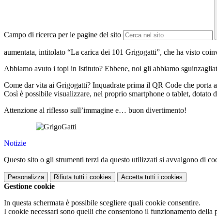
Campo di ricerca per le pagine del sito
aumentata, intitolato “La carica dei 101 Grigogatti”, che ha visto coinv
Abbiamo avuto i topi in Istituto? Ebbene, noi gli abbiamo sguinzagliato 
Come dar vita ai Grigogatti? Inquadrate prima il QR Code che porta all
Così è possibile visualizzare, nel proprio smartphone o tablet, dotato d
Attenzione al riflesso sull’immagine e… buon divertimento!
Notizie
Questo sito o gli strumenti terzi da questo utilizzati si avvalgono di coo
Personalizza
Rifiuta tutti
i cookies
Accetta tutti
i cookies
Gestione cookie
In questa schermata è possibile scegliere quali cookie consentire.
I cookie necessari sono quelli che consentono il funzionamento della pi