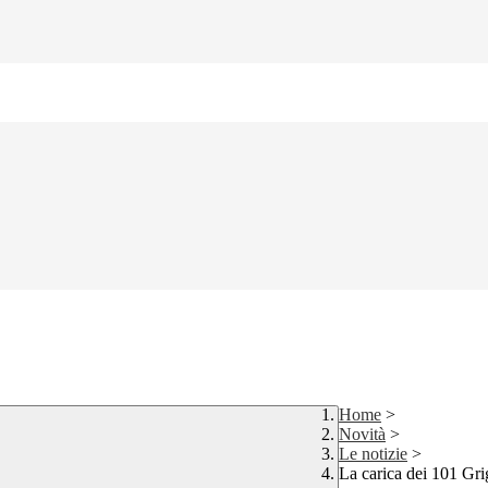
Home
>
Novità
>
Le notizie
>
La carica dei 101 Gri