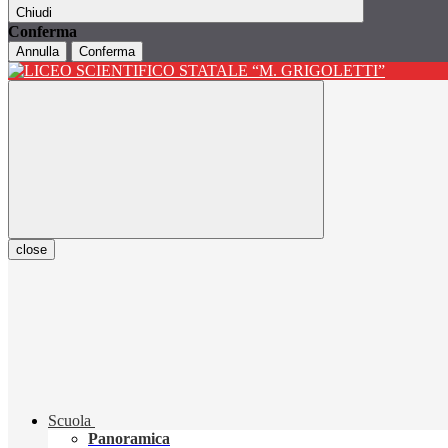
Chiudi
Conferma
Annulla
Conferma
close
Scuola
Panoramica