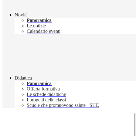
Novità
Panoramica
Le notizie
Calendario eventi
Didattica
Panoramica
Offerta formativa
Le schede didattiche
I progetti delle classi
Scuole che promuovono salute - SHE