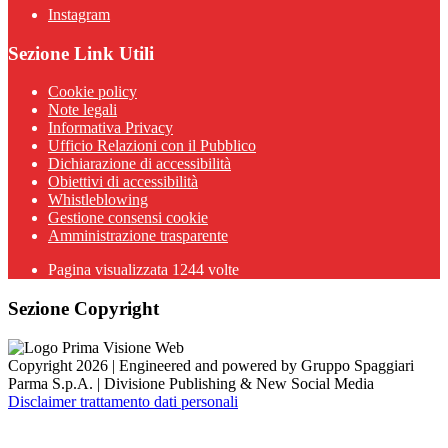
Instagram
Sezione Link Utili
Cookie policy
Note legali
Informativa Privacy
Ufficio Relazioni con il Pubblico
Dichiarazione di accessibilità
Obiettivi di accessibilità
Whistleblowing
Gestione consensi cookie
Amministrazione trasparente
Pagina visualizzata
1244
volte
Sezione Copyright
Copyright 2026 | Engineered and powered by Gruppo Spaggiari
Parma S.p.A. | Divisione Publishing & New Social Media
Disclaimer trattamento dati personali