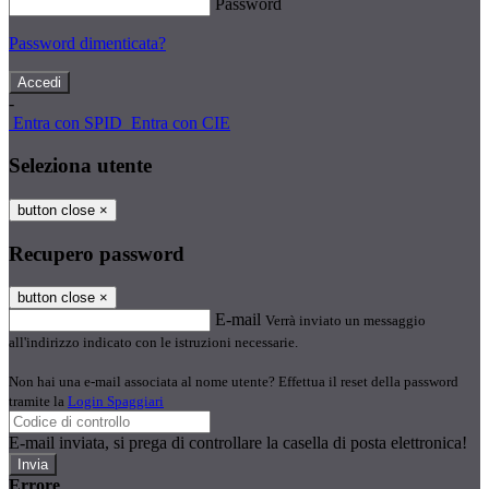
Password
Password dimenticata?
-
Entra con SPID
Entra con CIE
Seleziona utente
button close
×
Recupero password
button close
×
E-mail
Verrà inviato un messaggio
all'indirizzo indicato con le istruzioni necessarie.
Non hai una e-mail associata al nome utente? Effettua il reset della password
tramite la
Login Spaggiari
E-mail inviata, si prega di controllare la casella di posta elettronica!
Errore