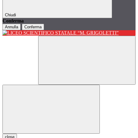
Chiudi
Conferma
Annulla
Conferma
close