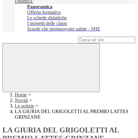
Didattica
Panoramica
Offerta formativa
Le schede didattiche
I progetti delle classi
Scuole che promuovono salute - SHE
Campo di ricerca per le pagine del sito
Home
>
Novità
>
Le notizie
>
LA GIURIA DEL GRIGOLETTI AL PREMIO LATTES
GRINZANE
LA GIURIA DEL GRIGOLETTI AL