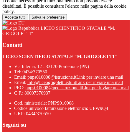
I cookie necessari per il funzionamento non possono essere
disabilitati. È possibile consultare l'elenco nella pagina della cookie
policy.
Accetta tutti
Salva le preferenze
LICEO SCIENTIFICO STATALE “M.
GRIGOLETTI”
Contatti
LICEO SCIENTIFICO STATALE “M. GRIGOLETTI”
Via Interna, 12 - 33170 Pordenone (PN)
Tel:
0434/370550
Email:
pnps010008@istruzione.it
Link per inviare una mail
Email:
info@liceogrigoletti.edu.it
Link per inviare una mail
PEC:
pnps010008@pec.istruzione.it
Link per inviare una mail
C.F.: 80007370937
Cod. ministeriale: PNPS010008
Codice univoco fatturazione elettronica: UFW9Q4
URP: 0434/370550
Seguici su