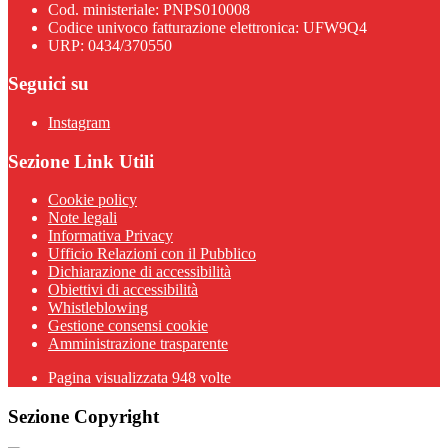
Cod. ministeriale: PNPS010008
Codice univoco fatturazione elettronica: UFW9Q4
URP: 0434/370550
Seguici su
Instagram
Sezione Link Utili
Cookie policy
Note legali
Informativa Privacy
Ufficio Relazioni con il Pubblico
Dichiarazione di accessibilità
Obiettivi di accessibilità
Whistleblowing
Gestione consensi cookie
Amministrazione trasparente
Pagina visualizzata
948
volte
Sezione Copyright