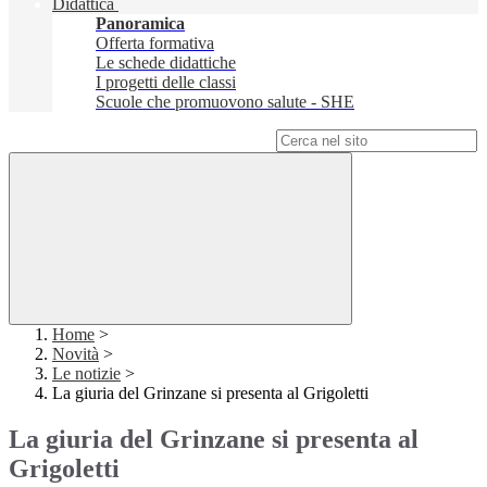
Didattica
Panoramica
Offerta formativa
Le schede didattiche
I progetti delle classi
Scuole che promuovono salute - SHE
Campo di ricerca per le pagine del sito
Home
>
Novità
>
Le notizie
>
La giuria del Grinzane si presenta al Grigoletti
La giuria del Grinzane si presenta al
Grigoletti