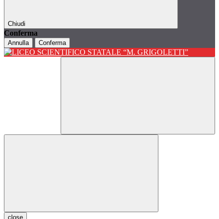
Chiudi
Conferma
Annulla
Conferma
close