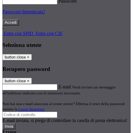
Password
Password dimenticata?
-
Entra con SPID
Entra con CIE
Seleziona utente
button close
×
Recupero password
button close
×
E-mail
Verrà inviato un messaggio
all'indirizzo indicato con le istruzioni necessarie.
Non hai una e-mail associata al nome utente? Effettua il reset della password
tramite la
Login Spaggiari
E-mail inviata, si prega di controllare la casella di posta elettronica!
Errore