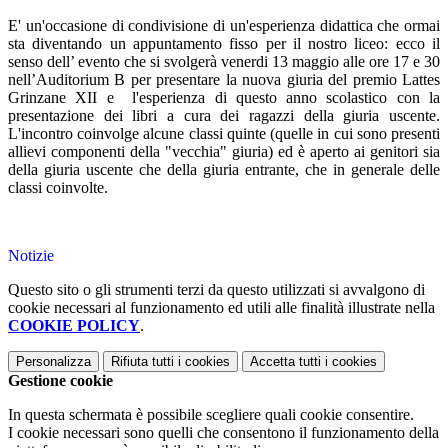
E' un'occasione di condivisione di un'esperienza didattica che ormai
sta diventando un appuntamento fisso per il nostro liceo: ecco il
senso dell’ evento che si svolgerà venerdi 13 maggio alle ore 17 e 30
nell’Auditorium B per presentare la nuova giuria del premio Lattes
Grinzane XII e l'esperienza di questo anno scolastico con la
presentazione dei libri a cura dei ragazzi della giuria uscente.
L'incontro coinvolge alcune classi quinte (quelle in cui sono presenti
allievi componenti della "vecchia" giuria) ed è aperto ai genitori sia
della giuria uscente che della giuria entrante, che in generale delle
classi coinvolte.
Notizie
Questo sito o gli strumenti terzi da questo utilizzati si avvalgono di
cookie necessari al funzionamento ed utili alle finalità illustrate nella
COOKIE POLICY
.
Personalizza
Rifiuta tutti
i cookies
Accetta tutti
i cookies
Gestione cookie
In questa schermata è possibile scegliere quali cookie consentire.
I cookie necessari sono quelli che consentono il funzionamento della