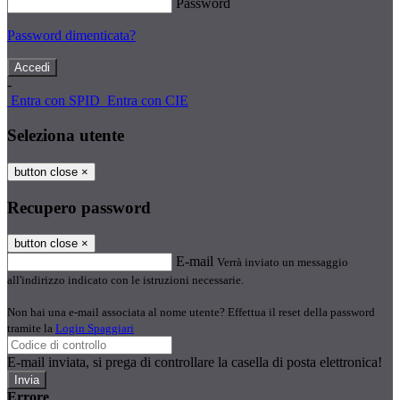
Password
Password dimenticata?
-
Entra con SPID
Entra con CIE
Seleziona utente
button close
×
Recupero password
button close
×
E-mail
Verrà inviato un messaggio
all'indirizzo indicato con le istruzioni necessarie.
Non hai una e-mail associata al nome utente? Effettua il reset della password
tramite la
Login Spaggiari
E-mail inviata, si prega di controllare la casella di posta elettronica!
Errore