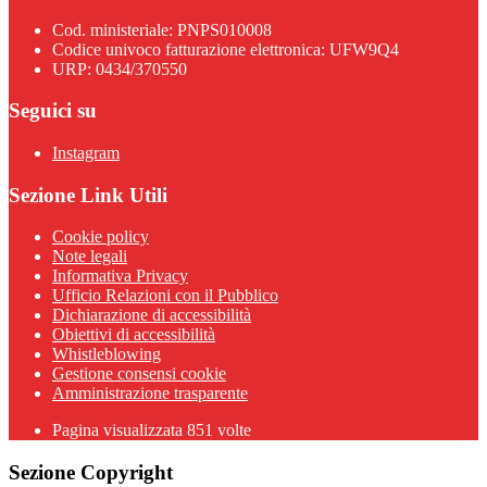
Cod. ministeriale: PNPS010008
Codice univoco fatturazione elettronica: UFW9Q4
URP: 0434/370550
Seguici su
Instagram
Sezione Link Utili
Cookie policy
Note legali
Informativa Privacy
Ufficio Relazioni con il Pubblico
Dichiarazione di accessibilità
Obiettivi di accessibilità
Whistleblowing
Gestione consensi cookie
Amministrazione trasparente
Pagina visualizzata
851
volte
Sezione Copyright