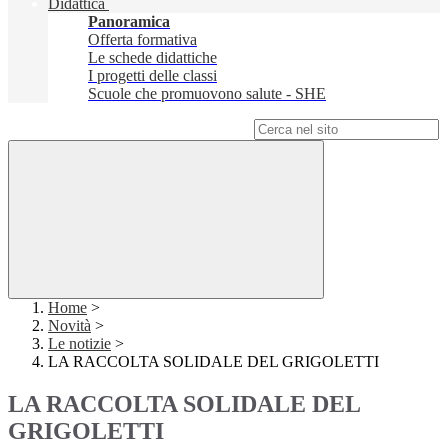
Didattica
Panoramica
Offerta formativa
Le schede didattiche
I progetti delle classi
Scuole che promuovono salute - SHE
Campo di ricerca per le pagine del sito
Home
>
Novità
>
Le notizie
>
LA RACCOLTA SOLIDALE DEL GRIGOLETTI
LA RACCOLTA SOLIDALE DEL
GRIGOLETTI