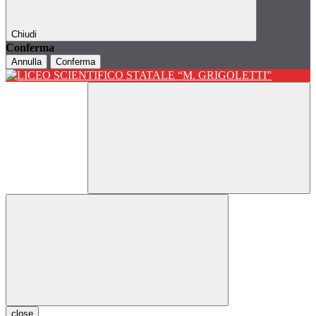
Chiudi
Conferma
Annulla
Conferma
close