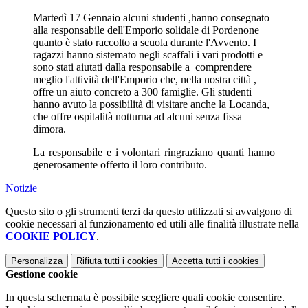
Martedì 17 Gennaio alcuni studenti ,hanno consegnato
alla responsabile dell'Emporio solidale di Pordenone
quanto è stato raccolto a scuola durante l'Avvento. I
ragazzi hanno sistemato negli scaffali i vari prodotti e
sono stati aiutati dalla responsabile a comprendere
meglio l'attività dell'Emporio che, nella nostra città ,
offre un aiuto concreto a 300 famiglie. Gli studenti
hanno avuto la possibilità di visitare anche la Locanda,
che offre ospitalità notturna ad alcuni senza fissa
dimora.
La responsabile e i volontari ringraziano quanti hanno
generosamente offerto il loro contributo.
Notizie
Questo sito o gli strumenti terzi da questo utilizzati si avvalgono di
cookie necessari al funzionamento ed utili alle finalità illustrate nella
COOKIE POLICY
.
Personalizza
Rifiuta tutti
i cookies
Accetta tutti
i cookies
Gestione cookie
In questa schermata è possibile scegliere quali cookie consentire.