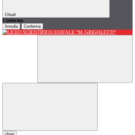
Chiudi
Conferma
Annulla
Conferma
close