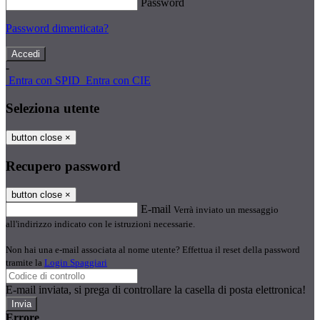
Password
Password dimenticata?
-
Entra con SPID
Entra con CIE
Seleziona utente
button close
×
Recupero password
button close
×
E-mail
Verrà inviato un messaggio
all'indirizzo indicato con le istruzioni necessarie.
Non hai una e-mail associata al nome utente? Effettua il reset della password
tramite la
Login Spaggiari
E-mail inviata, si prega di controllare la casella di posta elettronica!
Errore