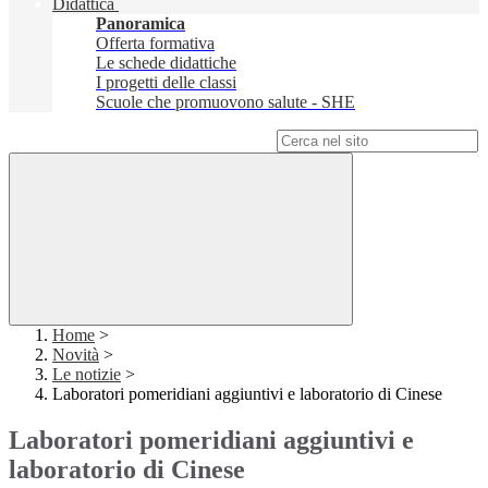
Didattica
Panoramica
Offerta formativa
Le schede didattiche
I progetti delle classi
Scuole che promuovono salute - SHE
Campo di ricerca per le pagine del sito
Home
>
Novità
>
Le notizie
>
Laboratori pomeridiani aggiuntivi e laboratorio di Cinese
Laboratori pomeridiani aggiuntivi e
laboratorio di Cinese