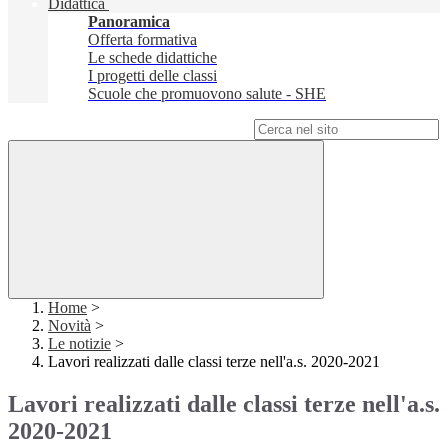
Didattica
Panoramica
Offerta formativa
Le schede didattiche
I progetti delle classi
Scuole che promuovono salute - SHE
Campo di ricerca per le pagine del sito
Home
>
Novità
>
Le notizie
>
Lavori realizzati dalle classi terze nell'a.s. 2020-2021
Lavori realizzati dalle classi terze nell'a.s.
2020-2021