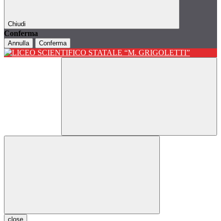
Chiudi
Conferma
Annulla
Conferma
close