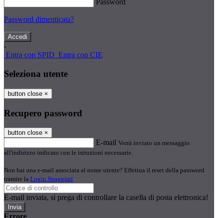
Password
Password dimenticata?
-
Entra con SPID
Entra con CIE
Seleziona utente
button close
×
Recupero password
button close
×
E-mail
Verrà inviato un messaggio
all'indirizzo indicato con le istruzioni necessarie.
Non hai una e-mail associata al nome utente? Effettua il reset della password
tramite la
Login Spaggiari
E-mail inviata, si prega di controllare la casella di posta elettronica!
Errore