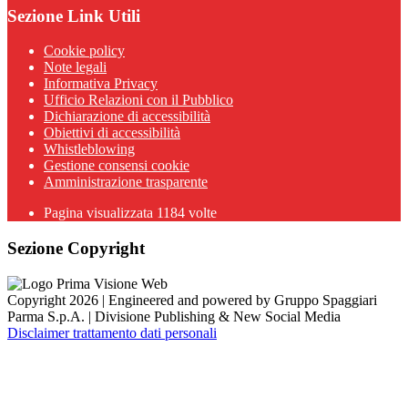
Sezione Link Utili
Cookie policy
Note legali
Informativa Privacy
Ufficio Relazioni con il Pubblico
Dichiarazione di accessibilità
Obiettivi di accessibilità
Whistleblowing
Gestione consensi cookie
Amministrazione trasparente
Pagina visualizzata
1184
volte
Sezione Copyright
Copyright 2026 | Engineered and powered by Gruppo Spaggiari
Parma S.p.A. | Divisione Publishing & New Social Media
Disclaimer trattamento dati personali