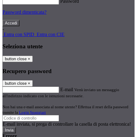
Password
Password dimenticata?
-
Entra con SPID
Entra con CIE
Seleziona utente
button close
×
Recupero password
button close
×
E-mail
Verrà inviato un messaggio
all'indirizzo indicato con le istruzioni necessarie.
Non hai una e-mail associata al nome utente? Effettua il reset della password
tramite la
Login Spaggiari
E-mail inviata, si prega di controllare la casella di posta elettronica!
Errore