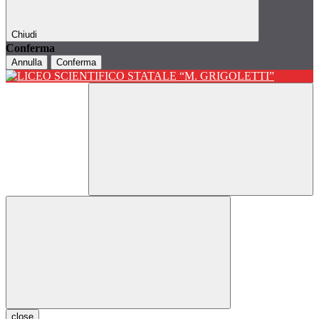
Chiudi
Conferma
Annulla
Conferma
close