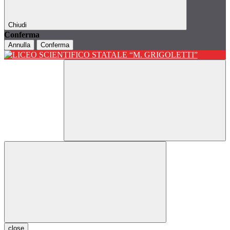
Chiudi
Conferma
Annulla
Conferma
close