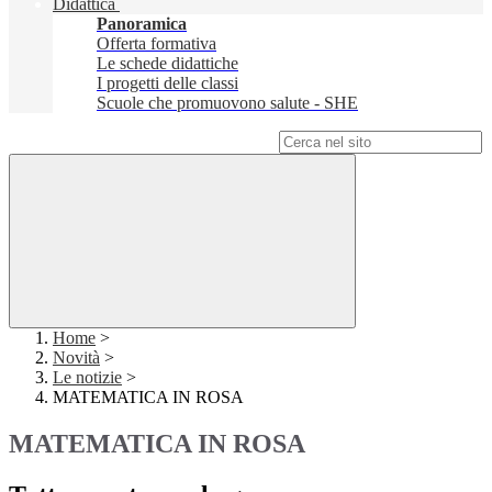
Didattica
Panoramica
Offerta formativa
Le schede didattiche
I progetti delle classi
Scuole che promuovono salute - SHE
Campo di ricerca per le pagine del sito
Home
>
Novità
>
Le notizie
>
MATEMATICA IN ROSA
MATEMATICA IN ROSA