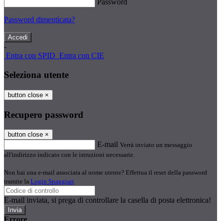
Password
Password dimenticata?
-
Entra con SPID
Entra con CIE
Seleziona utente
button close
×
Recupero password
button close
×
E-mail
Verrà inviato un messaggio
all'indirizzo indicato con le istruzioni necessarie.
Non hai una e-mail associata al nome utente? Effettua il reset della password
tramite la
Login Spaggiari
E-mail inviata, si prega di controllare la casella di posta elettronica!
Errore