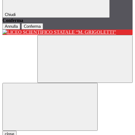
Chiudi
Conferma
Annulla
Conferma
close