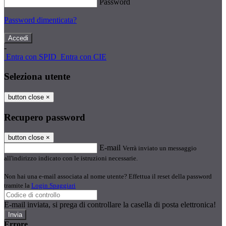
Password
Password dimenticata?
-
Entra con SPID
Entra con CIE
Seleziona utente
button close
×
Recupero password
button close
×
E-mail
Verrà inviato un messaggio
all'indirizzo indicato con le istruzioni necessarie.
Non hai una e-mail associata al nome utente? Effettua il reset della password
tramite la
Login Spaggiari
E-mail inviata, si prega di controllare la casella di posta elettronica!
Errore