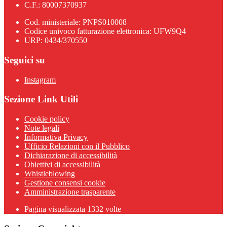
C.F.: 80007370937
Cod. ministeriale: PNPS010008
Codice univoco fatturazione elettronica: UFW9Q4
URP: 0434/370550
Seguici su
Instagram
Sezione Link Utili
Cookie policy
Note legali
Informativa Privacy
Ufficio Relazioni con il Pubblico
Dichiarazione di accessibilità
Obiettivi di accessibilità
Whistleblowing
Gestione consensi cookie
Amministrazione trasparente
Pagina visualizzata
1332
volte