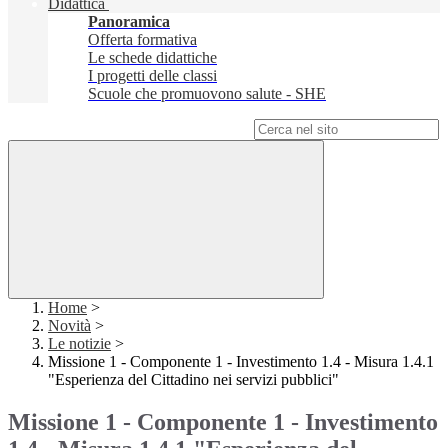
Didattica
Panoramica
Offerta formativa
Le schede didattiche
I progetti delle classi
Scuole che promuovono salute - SHE
Campo di ricerca per le pagine del sito
Home
>
Novità
>
Le notizie
>
Missione 1 - Componente 1 - Investimento 1.4 - Misura 1.4.1
"Esperienza del Cittadino nei servizi pubblici"
Missione 1 - Componente 1 - Investimento