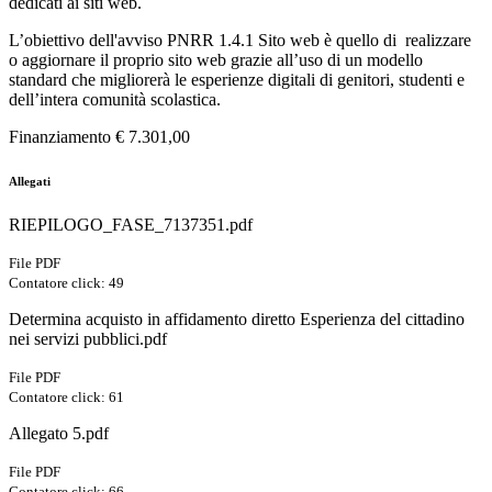
dedicati ai siti web.
L’obiettivo dell'avviso PNRR 1.4.1 Sito web è quello di realizzare
o aggiornare il proprio sito web grazie all’uso di un modello
standard che migliorerà le esperienze digitali di genitori, studenti e
dell’intera comunità scolastica.
Finanziamento € 7.301,00
Allegati
RIEPILOGO_FASE_7137351.pdf
File PDF
Contatore click: 49
Determina acquisto in affidamento diretto Esperienza del cittadino
nei servizi pubblici.pdf
File PDF
Contatore click: 61
Allegato 5.pdf
File PDF
Contatore click: 66