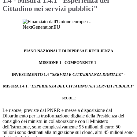
1.4 - Misura 1.4.1 "Esperienza del
Cittadino nei servizi pubblici"
PIANO NAZIONALE DI RIPRESA E RESILIENZA
MISSIONE 1 - COMPONENTE 1 -
INVESTIMENTO 1.4 "
SERVIZI E CITTADINANZA DIGITAL
E" -
MISURA 1.4.1. "
ESPERIENZA DEL CITTADINO NEI SERVIZI PUBBLICI
"
SCUOLE
Le risorse, previste dal PNRR e messe a disposizione dal
Dipartimento per la trasformazione digitale della Presidenza del
consiglio dei ministri in collaborazione con il Ministero
dell’istruzione, sono complessivamente 95 milioni di euro: 50
milioni sono destinati alla migrazione sul cloud, altri 45 milioni sono