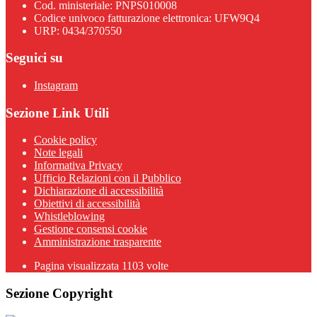
Cod. ministeriale: PNPS010008
Codice univoco fatturazione elettronica: UFW9Q4
URP: 0434/370550
Seguici su
Instagram
Sezione Link Utili
Cookie policy
Note legali
Informativa Privacy
Ufficio Relazioni con il Pubblico
Dichiarazione di accessibilità
Obiettivi di accessibilità
Whistleblowing
Gestione consensi cookie
Amministrazione trasparente
Pagina visualizzata
1103
volte
Sezione Copyright