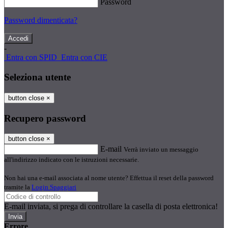
Password
Password dimenticata?
-
Entra con SPID
Entra con CIE
Seleziona utente
button close
×
Recupero password
button close
×
E-mail
Verrà inviato un messaggio
all'indirizzo indicato con le istruzioni necessarie.
Non hai una e-mail associata al nome utente? Effettua il reset della password
tramite la
Login Spaggiari
E-mail inviata, si prega di controllare la casella di posta elettronica!
Errore