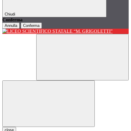
Chiudi
Conferma
Annulla
Conferma
close