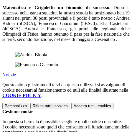
Matematica e Grigoletti: un binomio di successo.
Dopo il
successo nella gara a squadre, la nostra scuola ha posizionato ben 19
alunni nei primi 30 posti provinciali e il podio é tutto nostro : Andrea
Bidoia (5CSCA), Francesco Giacomin (5BSCI), Elia Castellarin
(4CSCA). Andrea e Francesco, già primi alle regionali delle
Olimpiadi di Fisica, hanno ottenuto il pass per la fase nazionale che
si terrà, secondo tradizione, nel mese di maggio a Cesenatico .
Notizie
Questo sito o gli strumenti terzi da questo utilizzati si avvalgono di
cookie necessari al funzionamento ed utili alle finalità illustrate nella
COOKIE POLICY
.
Personalizza
Rifiuta tutti
i cookies
Accetta tutti
i cookies
Gestione cookie
In questa schermata è possibile scegliere quali cookie consentire.
I cookie necessari sono quelli che consentono il funzionamento della