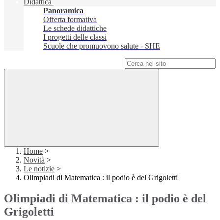
Didattica
Panoramica
Offerta formativa
Le schede didattiche
I progetti delle classi
Scuole che promuovono salute - SHE
Campo di ricerca per le pagine del sito
Home
>
Novità
>
Le notizie
>
Olimpiadi di Matematica : il podio è del Grigoletti
Olimpiadi di Matematica : il podio è del
Grigoletti