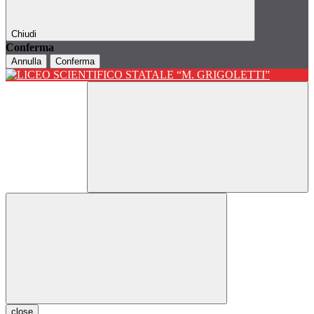
Chiudi
Conferma
Annulla
Conferma
close