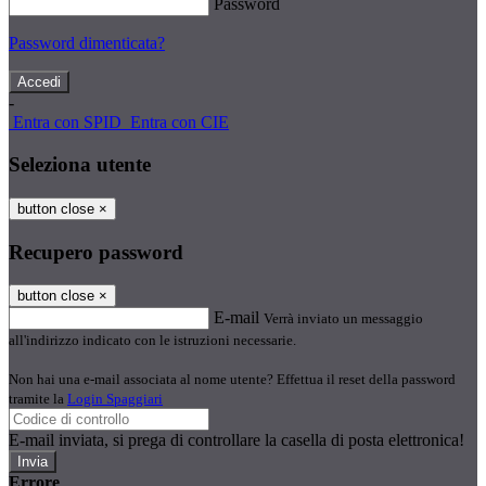
Password
Password dimenticata?
-
Entra con SPID
Entra con CIE
Seleziona utente
button close
×
Recupero password
button close
×
E-mail
Verrà inviato un messaggio
all'indirizzo indicato con le istruzioni necessarie.
Non hai una e-mail associata al nome utente? Effettua il reset della password
tramite la
Login Spaggiari
E-mail inviata, si prega di controllare la casella di posta elettronica!
Errore