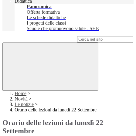
Didattica
Panoramica
Offerta formativa
Le schede didattiche
I progetti delle classi
Scuole che promuovono salute - SHE
Campo di ricerca per le pagine del sito
Home
>
Novità
>
Le notizie
>
Orario delle lezioni da lunedì 22 Settembre
Orario delle lezioni da lunedì 22
Settembre