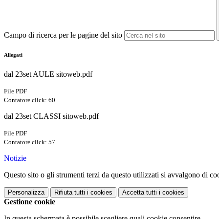
Campo di ricerca per le pagine del sito
Allegati
dal 23set AULE sitoweb.pdf
File PDF
Contatore click: 60
dal 23set CLASSI sitoweb.pdf
File PDF
Contatore click: 57
Notizie
Questo sito o gli strumenti terzi da questo utilizzati si avvalgono di coo
Personalizza
Rifiuta tutti
i cookies
Accetta tutti
i cookies
Gestione cookie
In questa schermata è possibile scegliere quali cookie consentire.