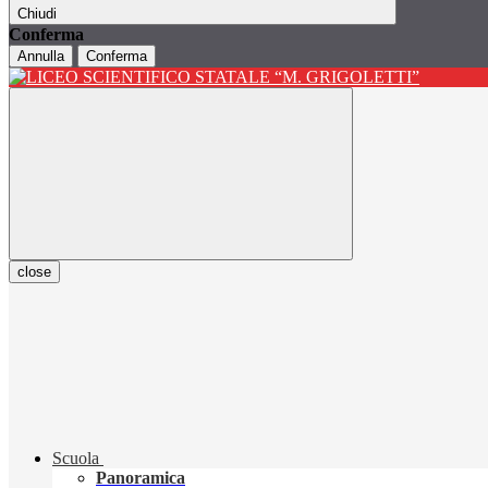
Chiudi
Conferma
Annulla
Conferma
close
Scuola
Panoramica