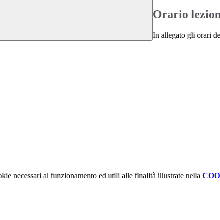
Orario lezion
In allegato gli orari d
kie necessari al funzionamento ed utili alle finalità illustrate nella
COO