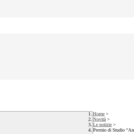
Home
>
Novità
>
Le notizie
>
Premio di Studio “An