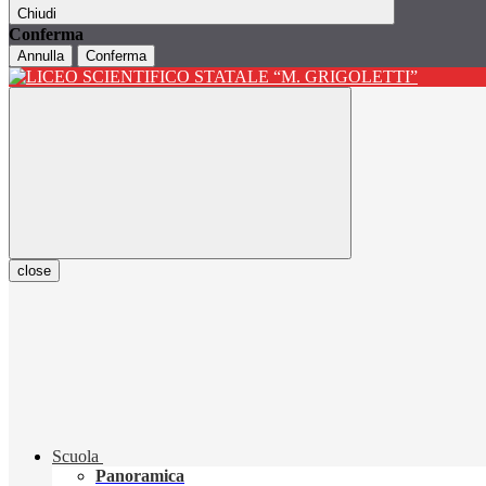
Chiudi
Conferma
Annulla
Conferma
close
Scuola
Panoramica