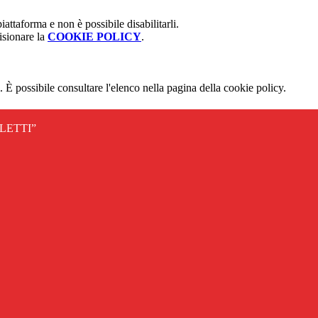
attaforma e non è possibile disabilitarli.
isionare la
COOKIE POLICY
.
 È possibile consultare l'elenco nella pagina della cookie policy.
LETTI”