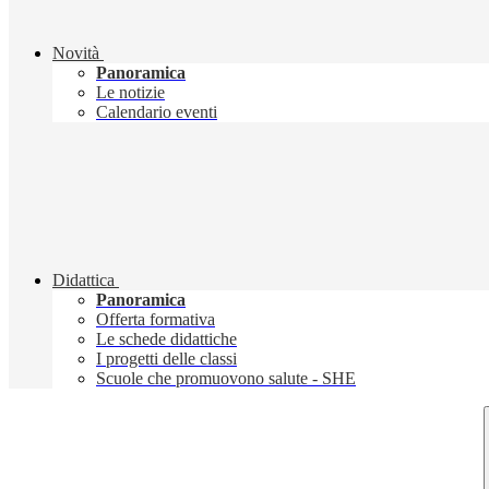
Novità
Panoramica
Le notizie
Calendario eventi
Didattica
Panoramica
Offerta formativa
Le schede didattiche
I progetti delle classi
Scuole che promuovono salute - SHE