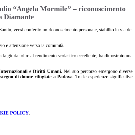
udio “Angela Mormile” – riconoscimento
a Diamante
el Santin, verrà conferito un riconoscimento
personale, stabilito in via del
izio e attenzione verso la comunità.
 la giuria: o
ltre al rendimento scolastico eccellente,
ha dimostrato una
Internazionali e Diritti Umani
.
Nel suo percorso emergono diverse
ostegno di donne rifugiate
a Padova
. Tra le esperienze significative
KIE POLICY
.