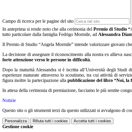
Campo di ricerca per le pagine del sito
In anteprima si rende noto
che alla
cerimonia del
Premio di Studio 
tutto particolare dalla famiglia Fedrigo Mormile, ad
Alessandra Dia
Il Premio di Studio “Angela Mormile” intende valorizzare giovani che, olt
La decisione di assegnare il riconoscimento alla nostra ex allieva nasce
forte attenzione verso le persone in difficoltà
.
Dopo la maturità Alessandra si è iscritta all’Università degli Studi 
esperienze maturate attraverso lo scoutismo, tra cui attività di serviz
figura inoltre la partecipazione alla
pubblicazione del libro “Noi, la f
In attesa della cerimonia di premiazione, facciamo le più sentite cong
Notizie
Questo sito o gli strumenti terzi da questo utilizzati si avvalgono di coo
Personalizza
Rifiuta tutti
i cookies
Accetta tutti
i cookies
Gestione cookie