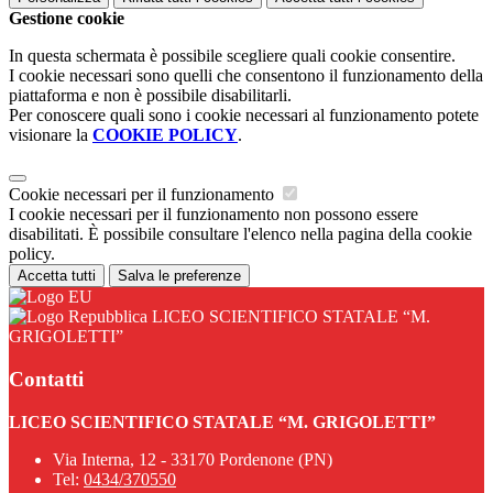
Gestione cookie
In questa schermata è possibile scegliere quali cookie consentire.
I cookie necessari sono quelli che consentono il funzionamento della
piattaforma e non è possibile disabilitarli.
Per conoscere quali sono i cookie necessari al funzionamento potete
visionare la
COOKIE POLICY
.
Cookie necessari per il funzionamento
I cookie necessari per il funzionamento non possono essere
disabilitati. È possibile consultare l'elenco nella pagina della cookie
policy.
Accetta tutti
Salva le preferenze
LICEO SCIENTIFICO STATALE “M.
GRIGOLETTI”
Contatti
LICEO SCIENTIFICO STATALE “M. GRIGOLETTI”
Via Interna, 12 - 33170 Pordenone (PN)
Tel:
0434/370550