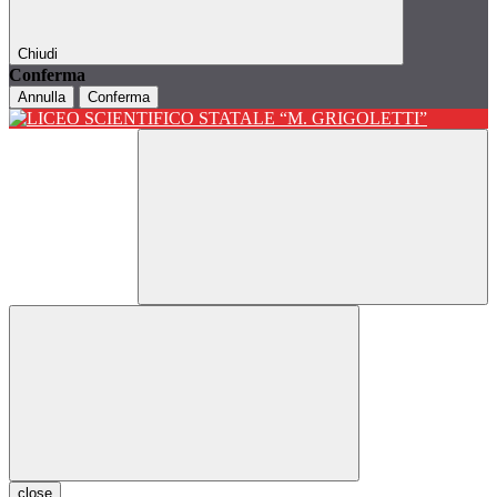
Chiudi
Conferma
Annulla
Conferma
close