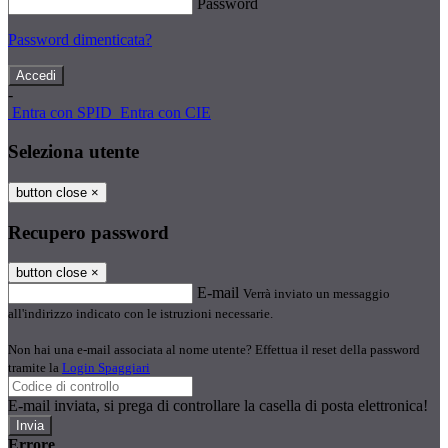
Password
Password dimenticata?
-
Entra con SPID
Entra con CIE
Seleziona utente
button close
×
Recupero password
button close
×
E-mail
Verrà inviato un messaggio
all'indirizzo indicato con le istruzioni necessarie.
Non hai una e-mail associata al nome utente? Effettua il reset della password
tramite la
Login Spaggiari
E-mail inviata, si prega di controllare la casella di posta elettronica!
Errore