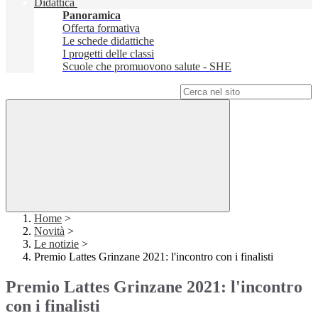
Didattica
Panoramica
Offerta formativa
Le schede didattiche
I progetti delle classi
Scuole che promuovono salute - SHE
Campo di ricerca per le pagine del sito
Home
>
Novità
>
Le notizie
>
Premio Lattes Grinzane 2021: l'incontro con i finalisti
Premio Lattes Grinzane 2021: l'incontro
con i finalisti